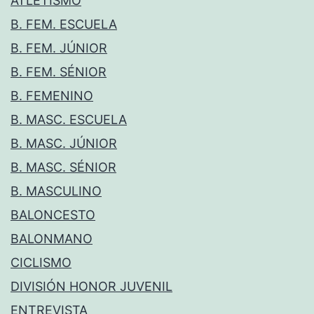
ATLETISMO
B. FEM. ESCUELA
B. FEM. JÚNIOR
B. FEM. SÉNIOR
B. FEMENINO
B. MASC. ESCUELA
B. MASC. JÚNIOR
B. MASC. SÉNIOR
B. MASCULINO
BALONCESTO
BALONMANO
CICLISMO
DIVISIÓN HONOR JUVENIL
ENTREVISTA