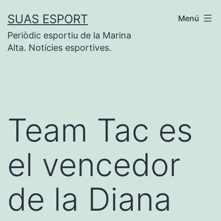
Saltar
SUAS ESPORT
Menú
al
Periòdic esportiu de la Marina
contenido
Alta. Notícies esportives.
Team Tac es
el vencedor
de la Diana