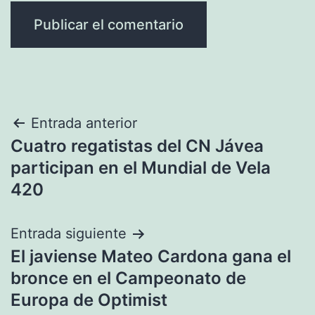
Navegación
Entrada anterior
Cuatro regatistas del CN Jávea
de
participan en el Mundial de Vela
entradas
420
Entrada siguiente
El javiense Mateo Cardona gana el
bronce en el Campeonato de
Europa de Optimist