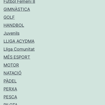
Futbol Femení 8
GIMNÀSTICA
GOLF
HANDBOL
Juvenils
LLIGA ACYDMA
Lliga Comunitat
MÉS ESPORT
MOTOR
NATACIÓ
PÀDEL
PERXA
PESCA
PILOTA