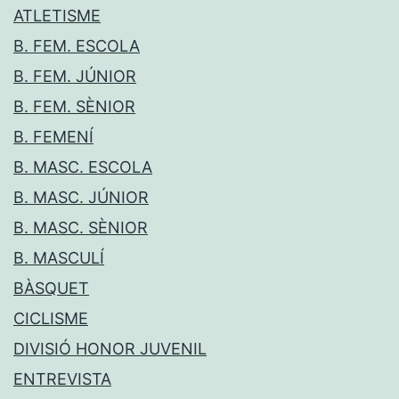
ATLETISME
B. FEM. ESCOLA
B. FEM. JÚNIOR
B. FEM. SÈNIOR
B. FEMENÍ
B. MASC. ESCOLA
B. MASC. JÚNIOR
B. MASC. SÈNIOR
B. MASCULÍ
BÀSQUET
CICLISME
DIVISIÓ HONOR JUVENIL
ENTREVISTA