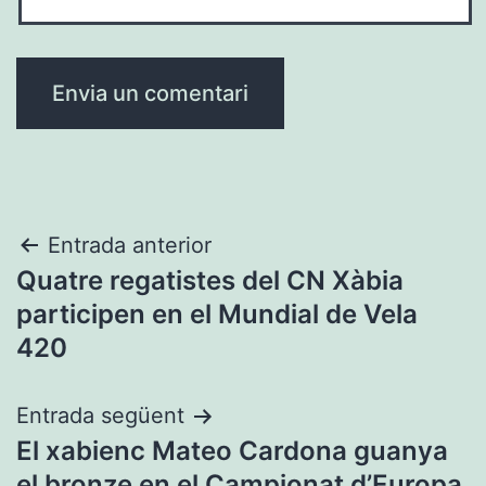
Navegació
Entrada anterior
Quatre regatistes del CN Xàbia
d'entrades
participen en el Mundial de Vela
420
Entrada següent
El xabienc Mateo Cardona guanya
el bronze en el Campionat d’Europa