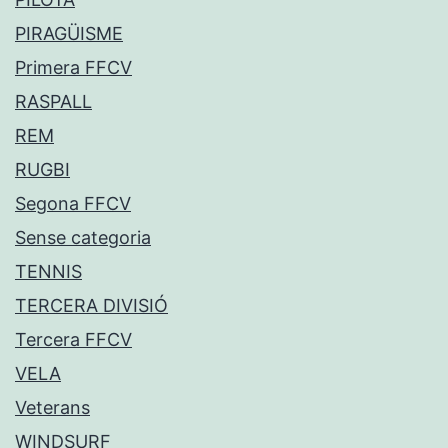
PIRAGÜISME
Primera FFCV
RASPALL
REM
RUGBI
Segona FFCV
Sense categoria
TENNIS
TERCERA DIVISIÓ
Tercera FFCV
VELA
Veterans
WINDSURF