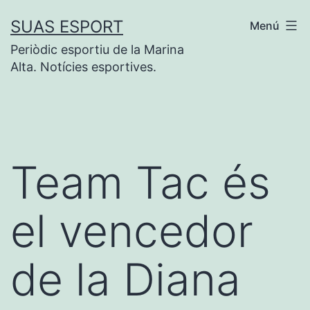
Vés
SUAS ESPORT
Menú
al
Periòdic esportiu de la Marina
contingut
Alta. Notícies esportives.
Team Tac és
el vencedor
de la Diana