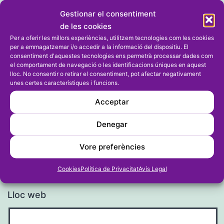
Gestionar el consentiment
de les cookies
Per a oferir les millors experiències, utilitzem tecnologies com les cookies
per a emmagatzemar i/o accedir a la informació del dispositiu. El
consentiment d'aquestes tecnologies ens permetrà processar dades com
el comportament de navegació o les identificacions úniques en aquest
Nom
*
lloc. No consentir o retirar el consentiment, pot afectar negativament
unes certes característiques i funcions.
Acceptar
Denegar
Correu electrònic
*
Vore preferències
Cookies
Política de Privacitat
Avís Legal
Lloc web