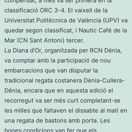
compensat, a més va ser primera en la
classificació ORC 3-4. El vaixell de la
Universitat Politècnica de València (UPV) va
quedar segon classificat, i Nautic Café de la
Mar (CN Sant Antoni) tercer.
La Diana d’Or, organitzada per RCN Dénia,
va comptar amb la participació de nou
embarcacions que van disputar la
tradicional regata costanera Dénia-Cullera-
Dénia, encara que en aquesta edició el
recorregut va ser més curt completant-se
les milles que faltaven el dissabte al matí en
una regata de bastons amb porta. Les
bones condicions van fer que els