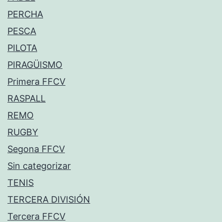
PERCHA
PESCA
PILOTA
PIRAGÜISMO
Primera FFCV
RASPALL
REMO
RUGBY
Segona FFCV
Sin categorizar
TENIS
TERCERA DIVISIÓN
Tercera FFCV