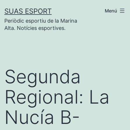
Saltar
SUAS ESPORT
Menú
al
Periòdic esportiu de la Marina
contenido
Alta. Notícies esportives.
Segunda
Regional: La
Nucía B-