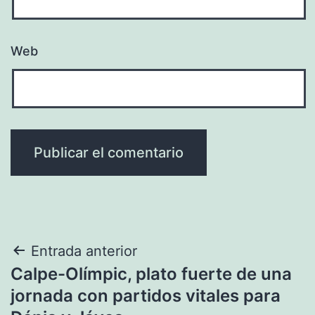
Web
Navegación
Entrada anterior
Calpe-Olímpic, plato fuerte de una
de
jornada con partidos vitales para