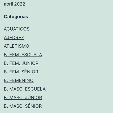
abril 2022
Categorías
ACUÁTICOS
AJEDREZ
ATLETISMO
B. FEM. ESCUELA
B. FEM. JÚNIOR
B. FEM. SÉNIOR
B. FEMENINO
B. MASC. ESCUELA
B. MASC. JÚNIOR
B. MASC. SÉNIOR