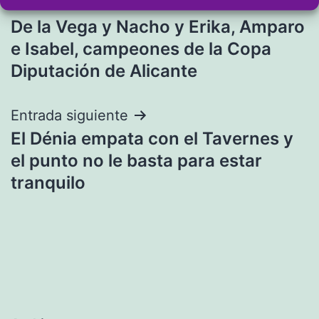
Navegación
Entrada anterior
De la Vega y Nacho y Erika, Amparo
de
e Isabel, campeones de la Copa
entradas
Diputación de Alicante
Entrada siguiente
El Dénia empata con el Tavernes y
el punto no le basta para estar
tranquilo