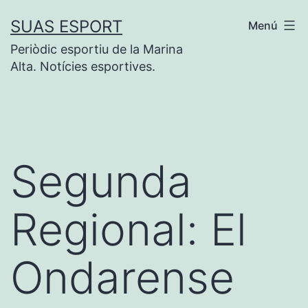
Saltar
SUAS ESPORT
Menú
al
Periòdic esportiu de la Marina
contenido
Alta. Notícies esportives.
Segunda
Regional: El
Ondarense