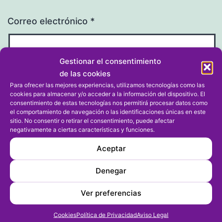
Correo electrónico
*
Gestionar el consentimiento
de las cookies
Web
Para ofrecer las mejores experiencias, utilizamos tecnologías como las
cookies para almacenar y/o acceder a la información del dispositivo. El
consentimiento de estas tecnologías nos permitirá procesar datos como
el comportamiento de navegación o las identificaciones únicas en este
sitio. No consentir o retirar el consentimiento, puede afectar
negativamente a ciertas características y funciones.
Aceptar
Denegar
Ver preferencias
Cookies
Política de Privacidad
Aviso Legal