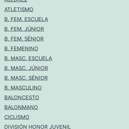
ATLETISMO
B. FEM. ESCUELA
B. FEM. JÚNIOR
B. FEM. SÉNIOR
B. FEMENINO
B. MASC. ESCUELA
B. MASC. JÚNIOR
B. MASC. SÉNIOR
B. MASCULINO
BALONCESTO
BALONMANO
CICLISMO
DIVISIÓN HONOR JUVENIL