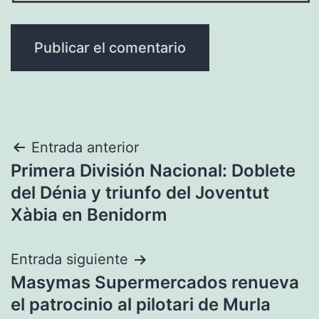
Navegación
Entrada anterior
Primera División Nacional: Doblete
de
del Dénia y triunfo del Joventut
entradas
Xàbia en Benidorm
Entrada siguiente
Masymas Supermercados renueva
el patrocinio al pilotari de Murla