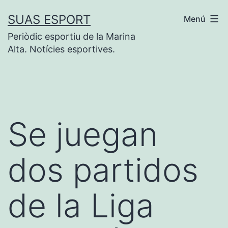
Saltar
SUAS ESPORT
Menú
al
Periòdic esportiu de la Marina
contenido
Alta. Notícies esportives.
Se juegan
dos partidos
de la Liga