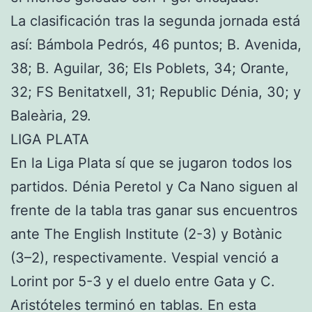
La clasificación tras la segunda jornada está
así: Bámbola Pedrós, 46 puntos; B. Avenida,
38; B. Aguilar, 36; Els Poblets, 34; Orante,
32; FS Benitatxell, 31; Republic Dénia, 30; y
Baleària, 29.
LIGA PLATA
En la Liga Plata sí que se jugaron todos los
partidos. Dénia Peretol y Ca Nano siguen al
frente de la tabla tras ganar sus encuentros
ante The English Institute (2-3) y Botànic
(3–2), respectivamente. Vespial venció a
Lorint por 5-3 y el duelo entre Gata y C.
Aristóteles terminó en tablas. En esta