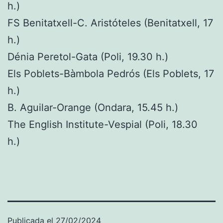
h.)
FS Benitatxell-C. Aristóteles (Benitatxell, 17
h.)
Dénia Peretol-Gata (Poli, 19.30 h.)
Els Poblets-Bàmbola Pedrós (Els Poblets, 17
h.)
B. Aguilar-Orange (Ondara, 15.45 h.)
The English Institute-Vespial (Poli, 18.30
h.)
Publicada el
27/02/2024