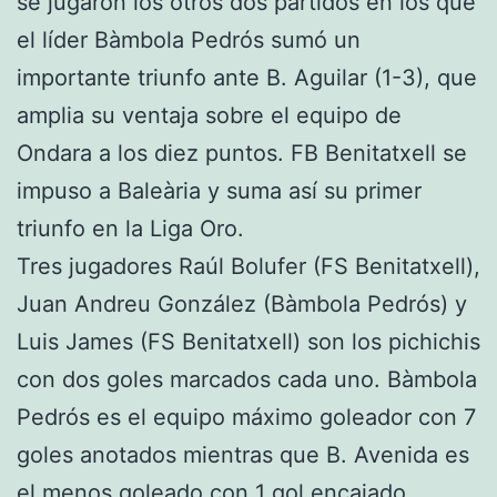
se jugaron los otros dos partidos en los que
el líder Bàmbola Pedrós sumó un
importante triunfo ante B. Aguilar (1-3), que
amplia su ventaja sobre el equipo de
Ondara a los diez puntos. FB Benitatxell se
impuso a Baleària y suma así su primer
triunfo en la Liga Oro.
Tres jugadores Raúl Bolufer (FS Benitatxell),
Juan Andreu González (Bàmbola Pedrós) y
Luis James (FS Benitatxell) son los pichichis
con dos goles marcados cada uno. Bàmbola
Pedrós es el equipo máximo goleador con 7
goles anotados mientras que B. Avenida es
el menos goleado con 1 gol encajado.