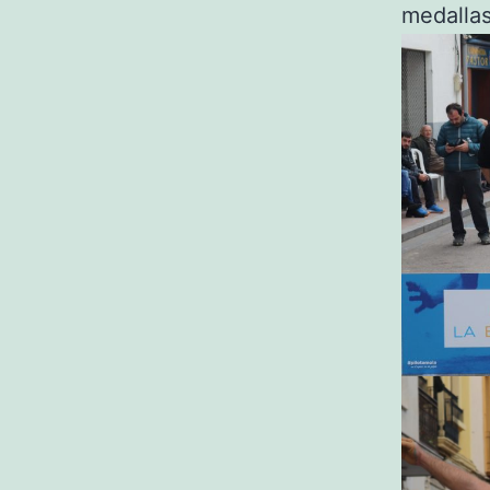
medalla