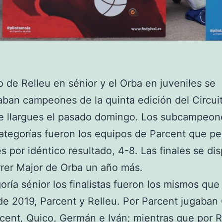
o de Relleu en sénior y el Orba en juveniles se
ban campeones de la quinta edición del Circui
de llargues el pasado domingo. Los subcampeon
tegorías fueron los equipos de Parcent que pe
les por idéntico resultado, 4-8. Las finales se di
rrer Major de Orba un año más.
oría sénior los finalistas fueron los mismos que
de 2019, Parcent y Relleu. Por Parcent jugaban
icent, Quico, Germán e Iván; mientras que por R