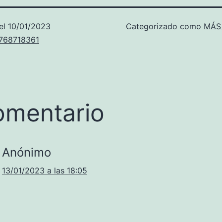
el
10/01/2023
Categorizado como
MÁS
u768718361
omentario
Anónimo
13/01/2023 a las 18:05