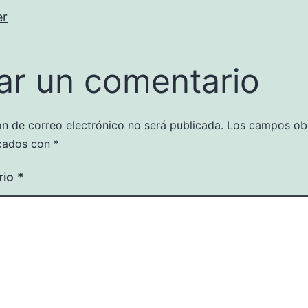
er
ar un comentario
ón de correo electrónico no será publicada.
Los campos obl
cados con
*
rio
*