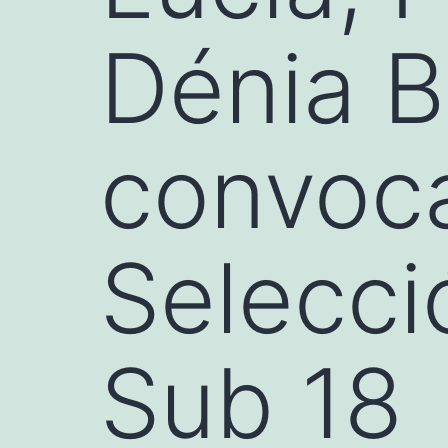
Dénia B
convoca
Selecci
Sub 18