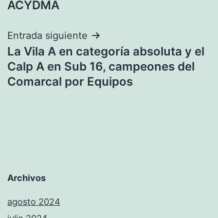
entradas
ACYDMA
Entrada siguiente
La Vila A en categoría absoluta y el
Calp A en Sub 16, campeones del
Comarcal por Equipos
Archivos
agosto 2024