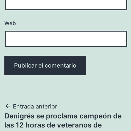
Web
Navegación
Entrada anterior
Denigrés se proclama campeón de
de
las 12 horas de veteranos de