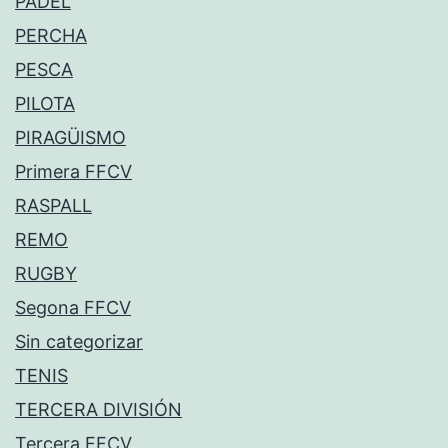
PÁDEL
PERCHA
PESCA
PILOTA
PIRAGÜISMO
Primera FFCV
RASPALL
REMO
RUGBY
Segona FFCV
Sin categorizar
TENIS
TERCERA DIVISIÓN
Tercera FFCV