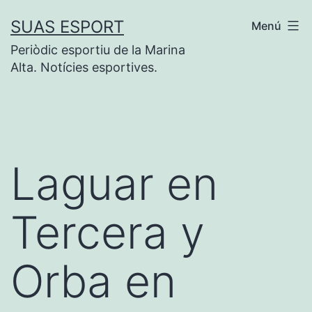
Saltar
SUAS ESPORT
Menú
al
Periòdic esportiu de la Marina
contenido
Alta. Notícies esportives.
Laguar en
Tercera y
Orba en