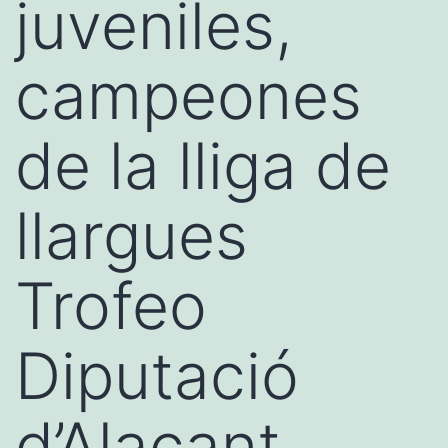
juveniles,
campeones
de la lliga de
llargues
Trofeo
Diputació
d’Alacant