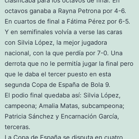
clasificaba para los octavos de final. En
octavos ganaba a Rayna Petrona por 4-6.
En cuartos de final a Fátima Pérez por 6-5.
Y en semifinales volvía a verse las caras
con Silvia López, la mejor jugadora
nacional, con la que perdía por 7-0. Una
derrota que no le permitía jugar la final pero
que le daba el tercer puesto en esta
segunda Copa de España de Bola 9.
El podio final quedaba así: Silvia López,
campeona; Amalia Matas, subcampeona;
Patricia Sánchez y Encarnación García,
terceras.
La Copa de España se disputa en cuatro