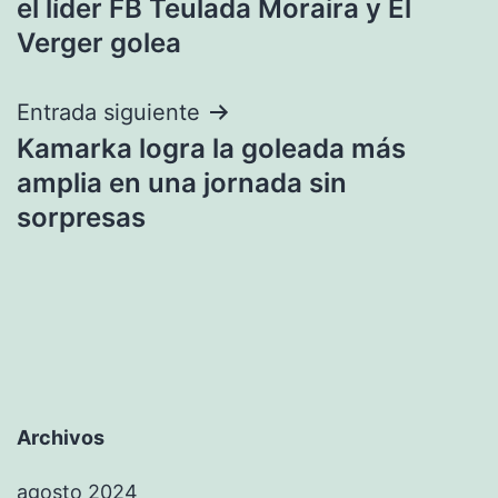
el líder FB Teulada Moraira y El
entradas
Verger golea
Entrada siguiente
Kamarka logra la goleada más
amplia en una jornada sin
sorpresas
Archivos
agosto 2024