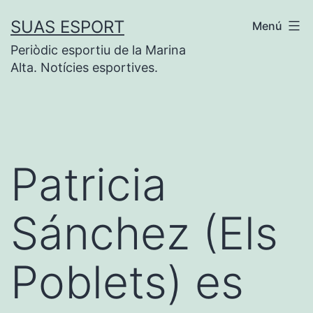
Saltar
SUAS ESPORT
Menú
al
Periòdic esportiu de la Marina
contenido
Alta. Notícies esportives.
Patricia
Sánchez (Els
Poblets) es