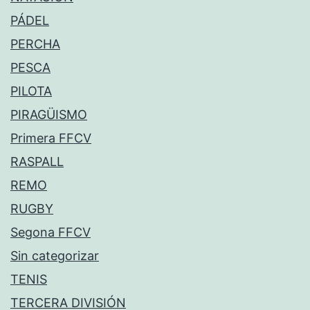
PÁDEL
PERCHA
PESCA
PILOTA
PIRAGÜISMO
Primera FFCV
RASPALL
REMO
RUGBY
Segona FFCV
Sin categorizar
TENIS
TERCERA DIVISIÓN