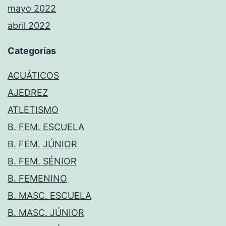
mayo 2022
abril 2022
Categorías
ACUÁTICOS
AJEDREZ
ATLETISMO
B. FEM. ESCUELA
B. FEM. JÚNIOR
B. FEM. SÉNIOR
B. FEMENINO
B. MASC. ESCUELA
B. MASC. JÚNIOR