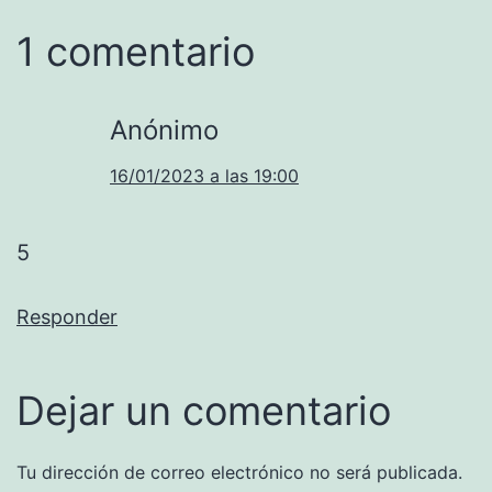
1 comentario
Anónimo
16/01/2023 a las 19:00
5
Responder
Dejar un comentario
Tu dirección de correo electrónico no será publicada.