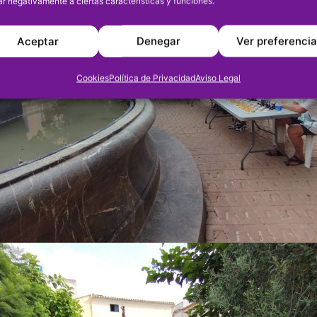
ar negativamente a ciertas características y funciones.
Aceptar
Denegar
Ver preferenci
Cookies
Política de Privacidad
Aviso Legal