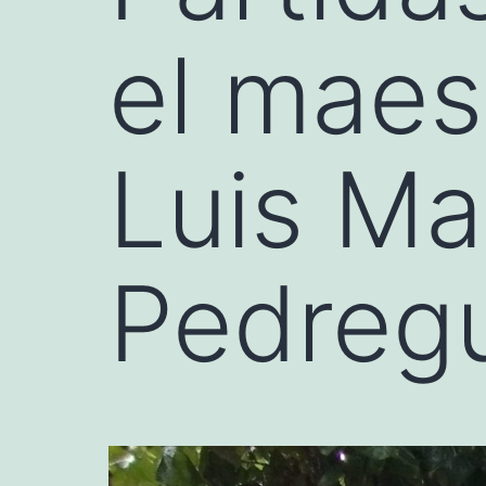
el maes
Luis Ma
Pedreg