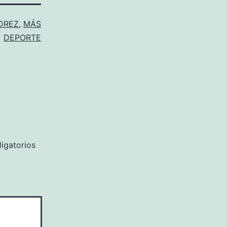
DREZ
,
MÁS
DEPORTE
igatorios