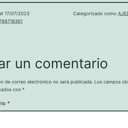
el
17/07/2023
Categorizado como
AJE
u768718361
ar un comentario
ón de correo electrónico no será publicada.
Los campos obl
cados con
*
rio
*