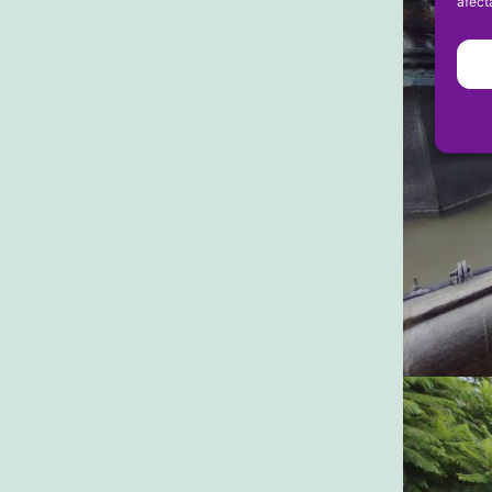
afect