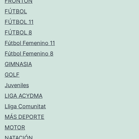
FRONTÓN
FÚTBOL
FÚTBOL 11
FÚTBOL 8
Fútbol Femenino 11
Fútbol Femenino 8
GIMNASIA
GOLF
Juveniles
LIGA ACYDMA
Lliga Comunitat
MÁS DEPORTE
MOTOR
NATACIÓN