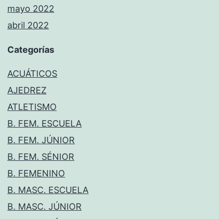
mayo 2022
abril 2022
Categorías
ACUÁTICOS
AJEDREZ
ATLETISMO
B. FEM. ESCUELA
B. FEM. JÚNIOR
B. FEM. SÉNIOR
B. FEMENINO
B. MASC. ESCUELA
B. MASC. JÚNIOR