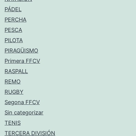
PÁDEL
PERCHA
PESCA
PILOTA
PIRAGÜISMO
Primera FFCV
RASPALL
REMO
RUGBY
Segona FFCV
Sin categorizar
TENIS
TERCERA DIVISIÓN