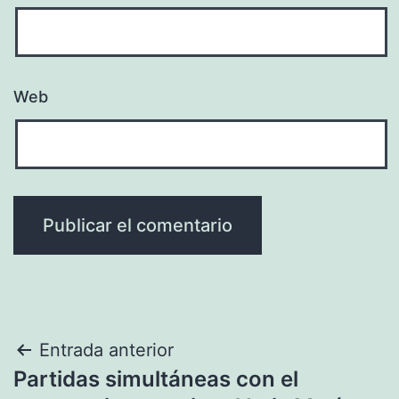
Web
Navegación
Entrada anterior
Partidas simultáneas con el
de