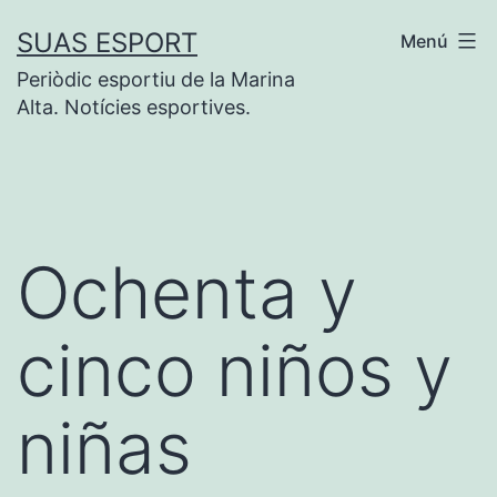
Saltar
SUAS ESPORT
Menú
al
Periòdic esportiu de la Marina
contenido
Alta. Notícies esportives.
Ochenta y
cinco niños y
niñas