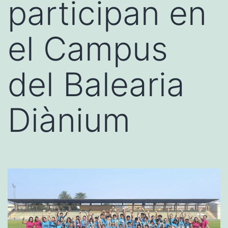
participan en
el Campus
del Balearia
Diànium