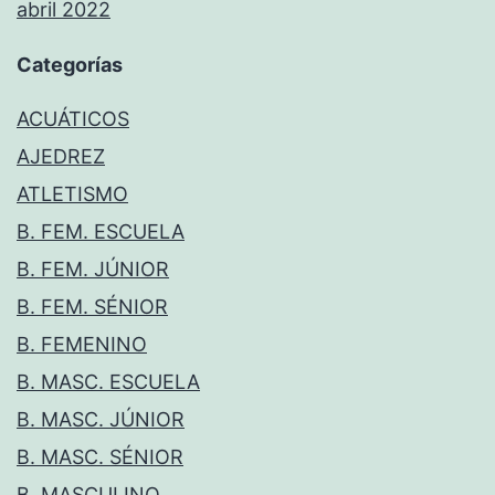
abril 2022
Categorías
ACUÁTICOS
AJEDREZ
ATLETISMO
B. FEM. ESCUELA
B. FEM. JÚNIOR
B. FEM. SÉNIOR
B. FEMENINO
B. MASC. ESCUELA
B. MASC. JÚNIOR
B. MASC. SÉNIOR
B. MASCULINO