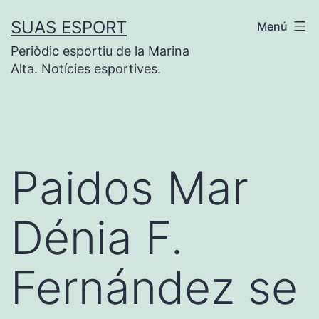
Saltar
SUAS ESPORT
Menú
al
Periòdic esportiu de la Marina
contenido
Alta. Notícies esportives.
Paidos Mar
Dénia F.
Fernández se