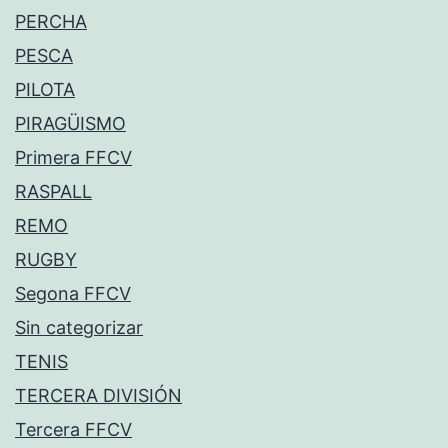
PERCHA
PESCA
PILOTA
PIRAGÜISMO
Primera FFCV
RASPALL
REMO
RUGBY
Segona FFCV
Sin categorizar
TENIS
TERCERA DIVISIÓN
Tercera FFCV