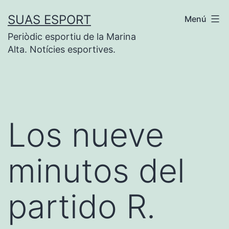
Saltar
SUAS ESPORT
Menú
al
Periòdic esportiu de la Marina
contenido
Alta. Notícies esportives.
Los nueve
minutos del
partido R.