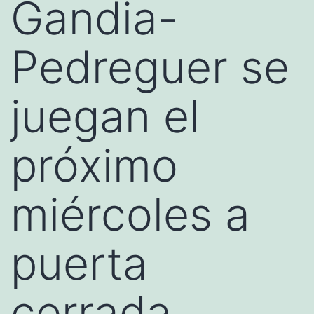
Gandia-
Pedreguer se
juegan el
próximo
miércoles a
puerta
cerrada