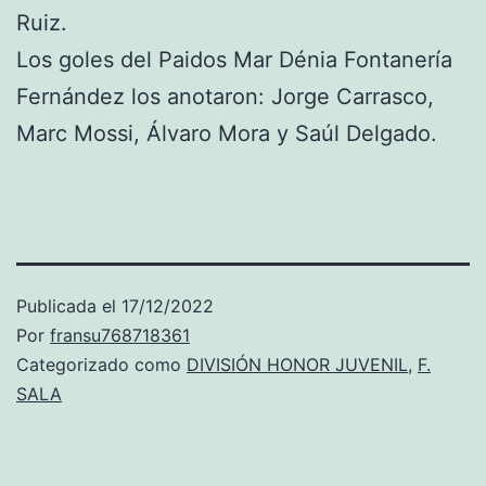
Ruiz.
Los goles del Paidos Mar Dénia Fontanería
Fernández los anotaron: Jorge Carrasco,
Marc Mossi, Álvaro Mora y Saúl Delgado.
Publicada el
17/12/2022
Por
fransu768718361
Categorizado como
DIVISIÓN HONOR JUVENIL
,
F.
SALA