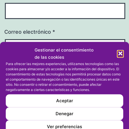
Correo electrónico
*
Gestionar el consentimiento
de las cookies
Para ofrecer las mejores experiencias, utilizamos tecnologías como las
Web
cookies para almacenar y/o acceder a la información del dispositivo. El
consentimiento de estas tecnologías nos permitirá procesar datos como
el comportamiento de navegación o las identificaciones únicas en este
sitio. No consentir o retirar el consentimiento, puede afectar
negativamente a ciertas características y funciones.
Aceptar
Denegar
Ver preferencias