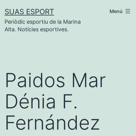
Saltar
SUAS ESPORT
Menú
al
Periòdic esportiu de la Marina
contenido
Alta. Notícies esportives.
Paidos Mar
Dénia F.
Fernández