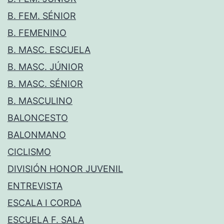
B. FEM. SÉNIOR
B. FEMENINO
B. MASC. ESCUELA
B. MASC. JÚNIOR
B. MASC. SÉNIOR
B. MASCULINO
BALONCESTO
BALONMANO
CICLISMO
DIVISIÓN HONOR JUVENIL
ENTREVISTA
ESCALA I CORDA
ESCUELA F. SALA