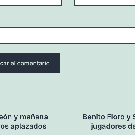
peón y mañana
Benito Floro y
dos aplazados
jugadores d