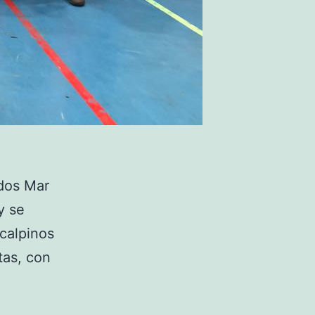
idos Mar
y se
 calpinos
tas, con