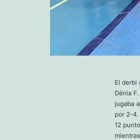
El derbi
Dénia F.
jugaba a
por 2-4.
12 punto
mientras