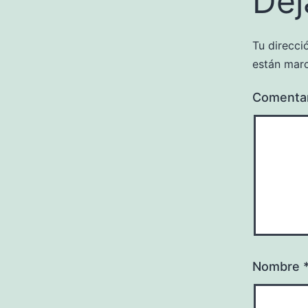
Dej
Tu direcci
están mar
Comenta
Nombre