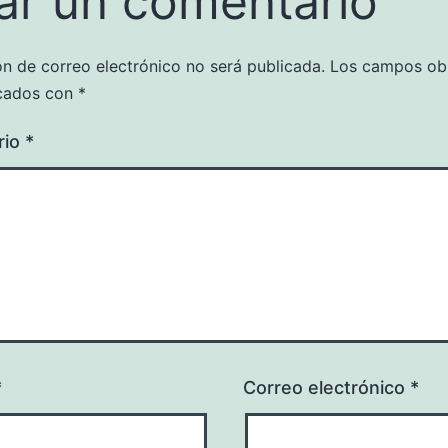
ar un comentario
ón de correo electrónico no será publicada.
Los campos obl
cados con
*
rio
*
*
Correo electrónico
*