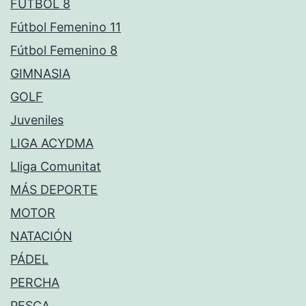
FÚTBOL 8
Fútbol Femenino 11
Fútbol Femenino 8
GIMNASIA
GOLF
Juveniles
LIGA ACYDMA
Lliga Comunitat
MÁS DEPORTE
MOTOR
NATACIÓN
PÁDEL
PERCHA
PESCA