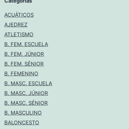
Categorías
ACUÁTICOS
AJEDREZ
ATLETISMO
B. FEM. ESCUELA
B. FEM. JÚNIOR
B. FEM. SÉNIOR
B. FEMENINO
B. MASC. ESCUELA
B. MASC. JÚNIOR
B. MASC. SÉNIOR
B. MASCULINO
BALONCESTO