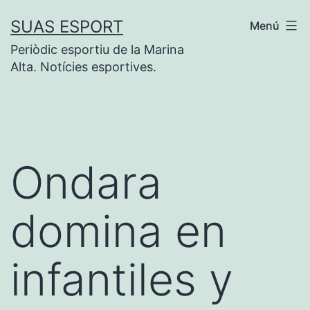
Saltar
SUAS ESPORT
Menú
al
Periòdic esportiu de la Marina
contenido
Alta. Notícies esportives.
Ondara
domina en
infantiles y