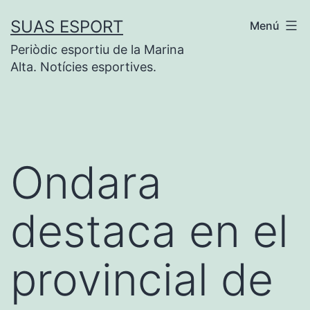
Saltar
SUAS ESPORT
Menú
al
Periòdic esportiu de la Marina
contenido
Alta. Notícies esportives.
Ondara
destaca en el
provincial de