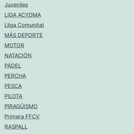
Juveniles
LIGA ACYDMA
Lliga Comunitat
MÁS DEPORTE
MOTOR
NATACIÓN
PÁDEL
PERCHA
PESCA
PILOTA
PIRAGÜISMO
Primera FFCV
RASPALL