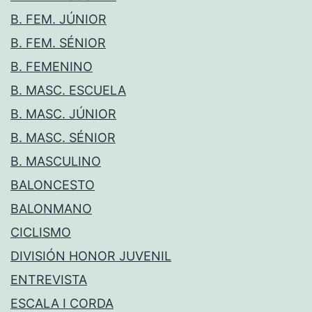
B. FEM. JÚNIOR
B. FEM. SÉNIOR
B. FEMENINO
B. MASC. ESCUELA
B. MASC. JÚNIOR
B. MASC. SÉNIOR
B. MASCULINO
BALONCESTO
BALONMANO
CICLISMO
DIVISIÓN HONOR JUVENIL
ENTREVISTA
ESCALA I CORDA