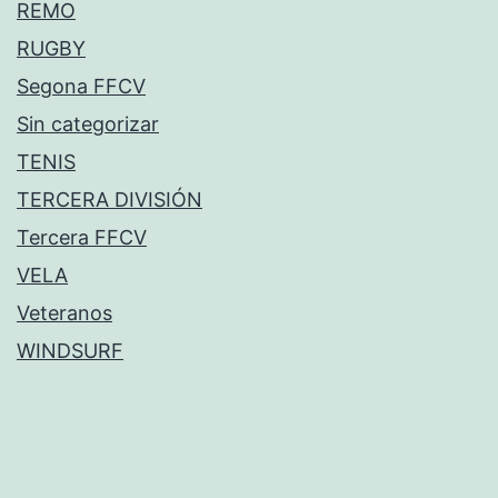
REMO
RUGBY
Segona FFCV
Sin categorizar
TENIS
TERCERA DIVISIÓN
Tercera FFCV
VELA
Veteranos
WINDSURF