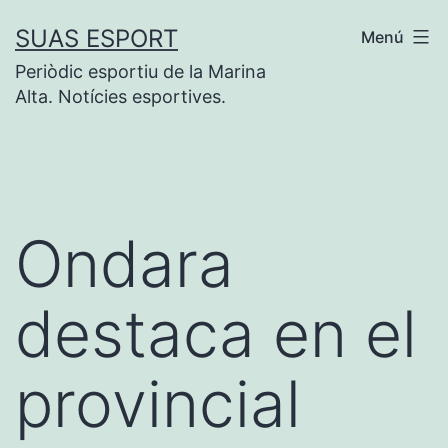
Vés
SUAS ESPORT
Menú
al
Periòdic esportiu de la Marina
contingut
Alta. Notícies esportives.
Ondara
destaca en el
provincial