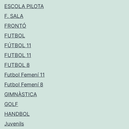
ESCOLA PILOTA
F. SALA
FRONTÓ
FUTBOL
FÚTBOL 11
FUTBOL 11
FUTBOL 8
Futbol Femení 11
Futbol Femení 8
GIMNÀSTICA
GOLF
HANDBOL
Juvenils