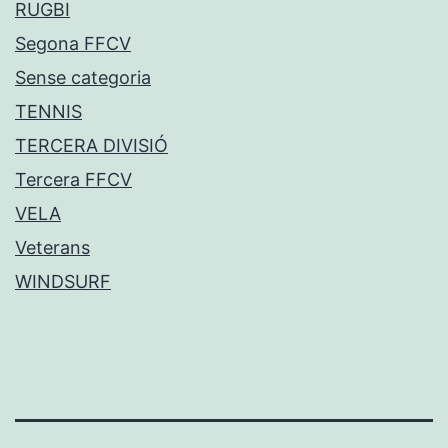
RUGBI
Segona FFCV
Sense categoria
TENNIS
TERCERA DIVISIÓ
Tercera FFCV
VELA
Veterans
WINDSURF