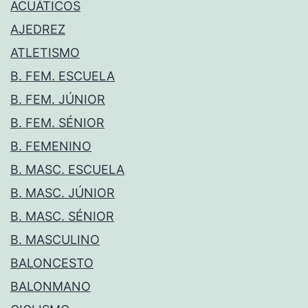
ACUÁTICOS
AJEDREZ
ATLETISMO
B. FEM. ESCUELA
B. FEM. JÚNIOR
B. FEM. SÉNIOR
B. FEMENINO
B. MASC. ESCUELA
B. MASC. JÚNIOR
B. MASC. SÉNIOR
B. MASCULINO
BALONCESTO
BALONMANO