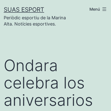
Saltar
SUAS ESPORT
Menú
al
Periòdic esportiu de la Marina
contenido
Alta. Notícies esportives.
Ondara
celebra los
aniversarios