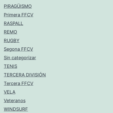
PIRAGÜISMO
Primera FFCV
RASPALL
REMO
RUGBY
Segona FFCV
Sin categorizar
TENIS
TERCERA DIVISIÓN
Tercera FFCV
VELA
Veteranos
WINDSURF