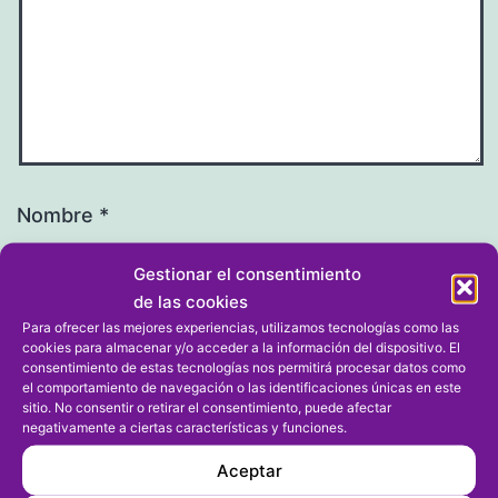
Nombre
*
Gestionar el consentimiento
de las cookies
Para ofrecer las mejores experiencias, utilizamos tecnologías como las
cookies para almacenar y/o acceder a la información del dispositivo. El
Correo electrónico
*
consentimiento de estas tecnologías nos permitirá procesar datos como
el comportamiento de navegación o las identificaciones únicas en este
sitio. No consentir o retirar el consentimiento, puede afectar
negativamente a ciertas características y funciones.
Aceptar
Web