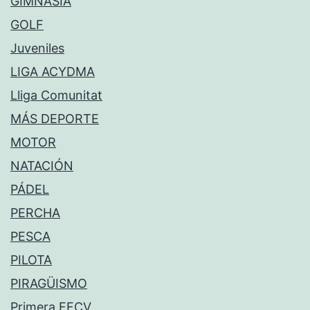
GIMNASIA
GOLF
Juveniles
LIGA ACYDMA
Lliga Comunitat
MÁS DEPORTE
MOTOR
NATACIÓN
PÁDEL
PERCHA
PESCA
PILOTA
PIRAGÜISMO
Primera FFCV