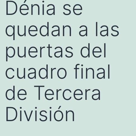
Dénia se
quedan a las
puertas del
cuadro final
de Tercera
División