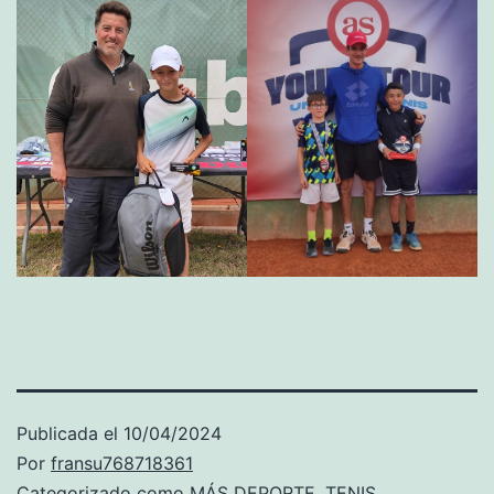
Publicada el
10/04/2024
Por
fransu768718361
Categorizado como
MÁS DEPORTE
,
TENIS