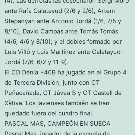
(4). Las derrotas las cosecharon Sergi Moro
ante Rafa Calatayud (2/6 y 2/6), Artem
Stepanyan ante Antonio Jordá (1/6, 7/5 y
8/10), David Campas ante Tomás Tomás
(4/6, 4/6 y 8/10); y el dobles formado por
Luis Villó y Luis Martínez ante Calatayud-
Jordá (7/6, 6/2 y 11-9).
El CD Dénia +40B ha jugado en el Grupo 4
de Tercera División, junto con CT
Peñacañada, CT Jávea B y CT Castell de
Xàtiva. Los javienses también se han
quedado fuera del cuadro final.
PASCAL MAS, CAMPEÓN EN SUECA
Pascal Mas, jugador de la escuela de