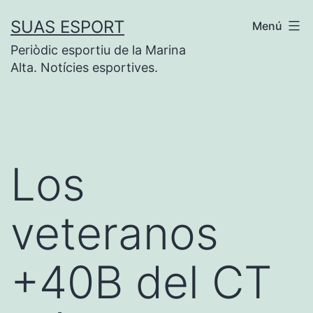
Saltar
SUAS ESPORT
Menú
al
Periòdic esportiu de la Marina
contenido
Alta. Notícies esportives.
Los
veteranos
+40B del CT