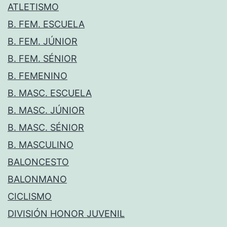
ATLETISMO
B. FEM. ESCUELA
B. FEM. JÚNIOR
B. FEM. SÉNIOR
B. FEMENINO
B. MASC. ESCUELA
B. MASC. JÚNIOR
B. MASC. SÉNIOR
B. MASCULINO
BALONCESTO
BALONMANO
CICLISMO
DIVISIÓN HONOR JUVENIL