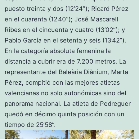
puesto treinta y dos (12’24”); Ricard Pérez
en el cuarenta (12’40”); José Mascarell
Ribes en el cincuenta y cuatro (13’02”); y
Pablo García en el setenta y seis (13’42”).
En la categoría absoluta femenina la
distancia a cubrir era de 7.200 metros. La
representante del Baleària Diànium, Marta
Pérez, compitió con las mejores atletas
valencianas no solo autonómicas sino del
panorama nacional. La atleta de Pedreguer
quedó en décimo quinta posición con un
tiempo de 25’58”.