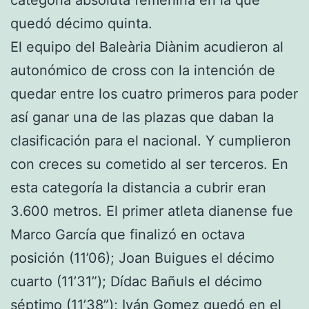
categoría absoluta femenina en la que
quedó décimo quinta.
El equipo del Baleària Diànim acudieron al
autonómico de cross con la intención de
quedar entre los cuatro primeros para poder
así ganar una de las plazas que daban la
clasificación para el nacional. Y cumplieron
con creces su cometido al ser terceros. En
esta categoría la distancia a cubrir eran
3.600 metros. El primer atleta dianense fue
Marco García que finalizó en octava
posición (11’06); Joan Buigues el décimo
cuarto (11’31”); Dídac Bañuls el décimo
séptimo (11’38”); Iván Gomez quedó en el