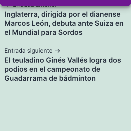
Navegación
Entrada anterior
Inglaterra, dirigida por el dianense
de
Marcos León, debuta ante Suiza en
entradas
el Mundial para Sordos
Entrada siguiente
El teuladino Ginés Vallés logra dos
podios en el campeonato de
Guadarrama de bádminton