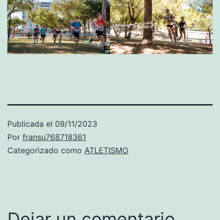
Publicada el
09/11/2023
Por
fransu768718361
Categorizado como
ATLETISMO
Dejar un comentario