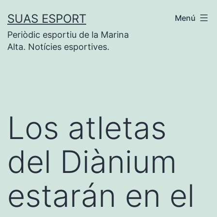
Saltar
SUAS ESPORT
Menú
al
Periòdic esportiu de la Marina
contenido
Alta. Notícies esportives.
Los atletas
del Diànium
estarán en el