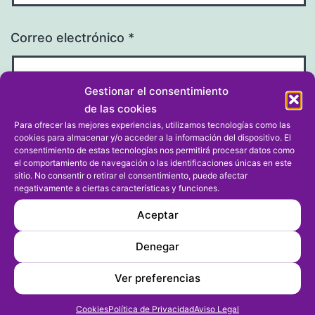
Correo electrónico
*
Gestionar el consentimiento
de las cookies
Para ofrecer las mejores experiencias, utilizamos tecnologías como las
Web
cookies para almacenar y/o acceder a la información del dispositivo. El
consentimiento de estas tecnologías nos permitirá procesar datos como
el comportamiento de navegación o las identificaciones únicas en este
sitio. No consentir o retirar el consentimiento, puede afectar
negativamente a ciertas características y funciones.
Aceptar
Denegar
Ver preferencias
Cookies
Política de Privacidad
Aviso Legal