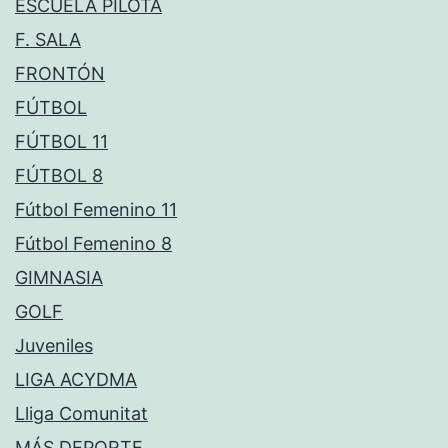
ESCUELA PILOTA
F. SALA
FRONTÓN
FÚTBOL
FÚTBOL 11
FÚTBOL 8
Fútbol Femenino 11
Fútbol Femenino 8
GIMNASIA
GOLF
Juveniles
LIGA ACYDMA
Lliga Comunitat
MÁS DEPORTE