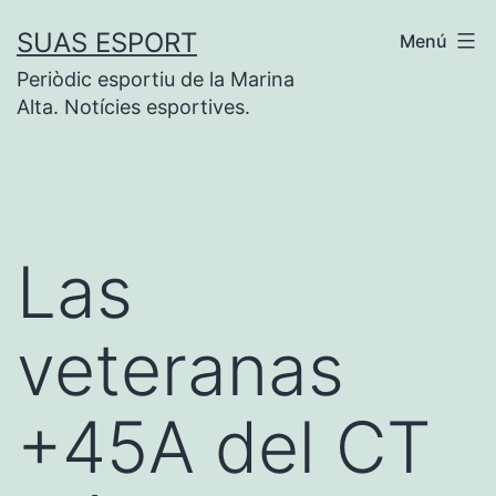
Saltar
SUAS ESPORT
Menú
al
Periòdic esportiu de la Marina
contenido
Alta. Notícies esportives.
Las
veteranas
+45A del CT