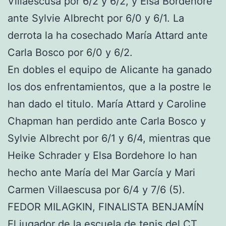
Villaescusa por 6/2 y 6/2, y Elsa Bordehore
ante Sylvie Albrecht por 6/0 y 6/1. La
derrota la ha cosechado María Attard ante
Carla Bosco por 6/0 y 6/2.
En dobles el equipo de Alicante ha ganado
los dos enfrentamientos, que a la postre le
han dado el titulo. María Attard y Caroline
Chapman han perdido ante Carla Bosco y
Sylvie Albrecht por 6/1 y 6/4, mientras que
Heike Schrader y Elsa Bordehore lo han
hecho ante María del Mar García y Mari
Carmen Villaescusa por 6/4 y 7/6 (5).
FEDOR MILAGKIN, FINALISTA BENJAMÍN
El jugador de la escuela de tenis del CT