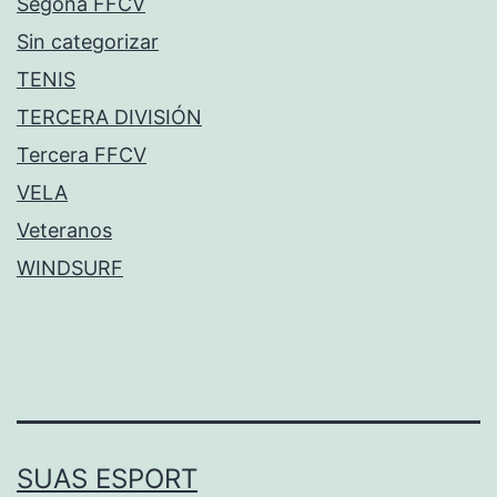
Segona FFCV
Sin categorizar
TENIS
TERCERA DIVISIÓN
Tercera FFCV
VELA
Veteranos
WINDSURF
SUAS ESPORT