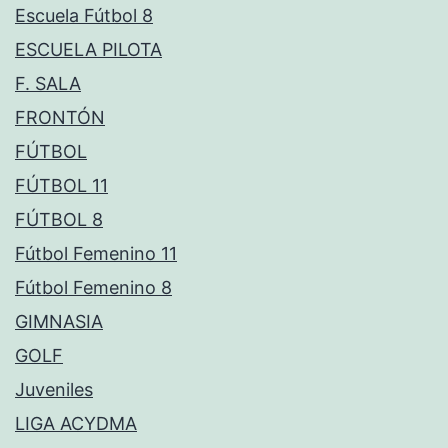
Escuela Fútbol 8
ESCUELA PILOTA
F. SALA
FRONTÓN
FÚTBOL
FÚTBOL 11
FÚTBOL 8
Fútbol Femenino 11
Fútbol Femenino 8
GIMNASIA
GOLF
Juveniles
LIGA ACYDMA