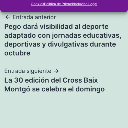
Cookies
Política de Privacidad
Aviso Legal
Navegación
Entrada anterior
Pego dará visibilidad al deporte
de
adaptado con jornadas educativas,
entradas
deportivas y divulgativas durante
octubre
Entrada siguiente
La 30 edición del Cross Baix
Montgó se celebra el domingo