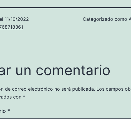
el
11/10/2022
Categorizado como
u768718361
ar un comentario
ón de correo electrónico no será publicada.
Los campos obl
cados con
*
rio
*