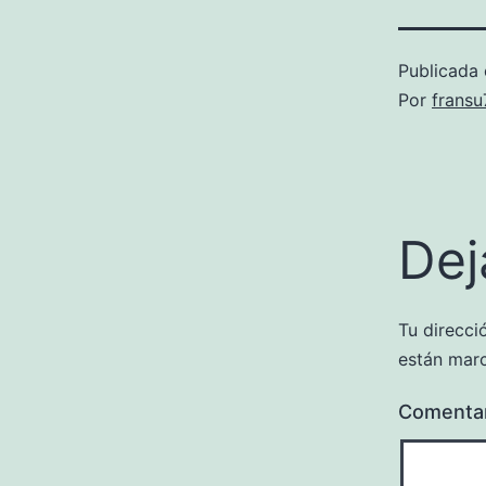
Publicada 
Por
frans
Dej
Tu direcci
están mar
Comenta