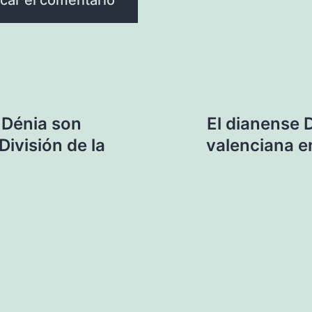
 Dénia son
El dianense D
ivisión de la
valenciana 