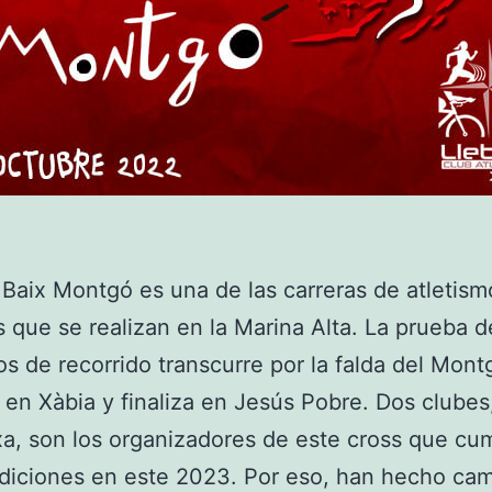
 Baix Montgó es una de las carreras de atletis
 que se realizan en la Marina Alta. La prueba d
os de recorrido transcurre por la falda del Mont
en Xàbia y finaliza en Jesús Pobre. Dos clubes
xa, son los organizadores de este cross que cu
ediciones en este 2023. Por eso, han hecho cam