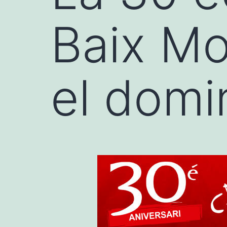
Baix Mo
el dom