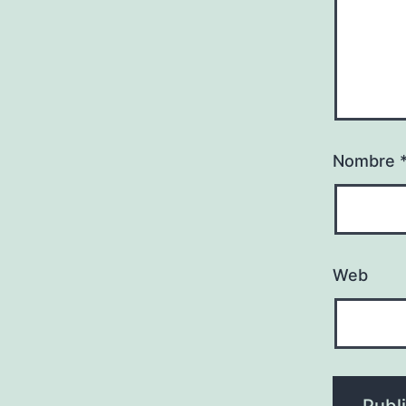
Nombre
Web