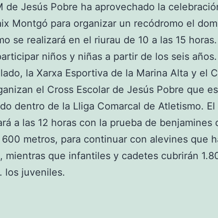
 de Jesús Pobre ha aprovechado la celebració
ix Montgó para organizar un recódromo el domi
o se realizará en el riurau de 10 a las 15 horas.
articipar niños y niñas a partir de los seis años.
 lado, la Xarxa Esportiva de la Marina Alta y el 
ganizan el Cross Escolar de Jesús Pobre que es
o dentro de la Lliga Comarcal de Atletismo. El
á a las 12 horas con la prueba de benjamines
 600 metros, para continuar con alevines que h
, mientras que infantiles y cadetes cubrirán 1.8
 los juveniles.