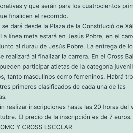
ativas y que serán para los cuatrocientos pri
que finalicen el recorrido.
a se dará desde la Plaza de la Constitució de Xàb
 La línea meta estará en Jesús Pobre, en el carr
 junto al riurau de Jesús Pobre. La entrega de lo
e realizará al finalizar la carrera. En el Cross Ba
ueden participar atletas de la categoría juveni
s, tanto masculinos como femeninos. Habrá tr
 tres primeros clasificados de cada una de las
as.
n realizar inscripciones hasta las 20 horas del 
tubre. El precio de la inscripción es de 7 euros
OMO Y CROSS ESCOLAR