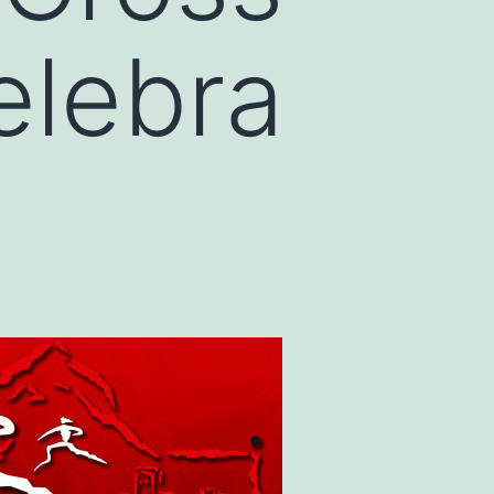
elebra