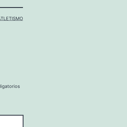
ATLETISMO
igatorios