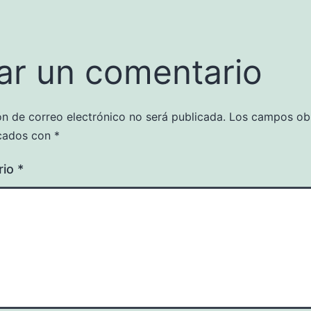
ar un comentario
ón de correo electrónico no será publicada.
Los campos obl
cados con
*
rio
*