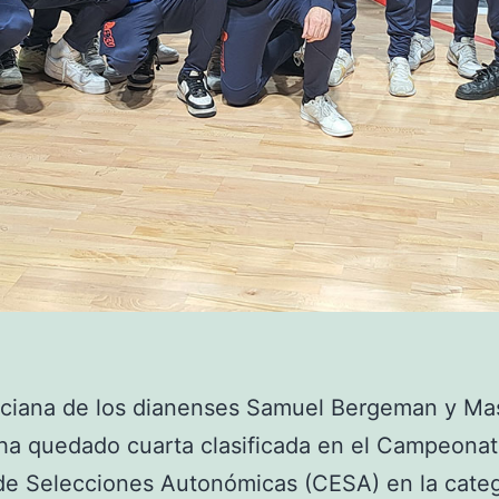
nciana de los dianenses Samuel Bergeman y Ma
i ha quedado cuarta clasificada en el Campeona
de Selecciones Autonómicas (CESA) en la categ