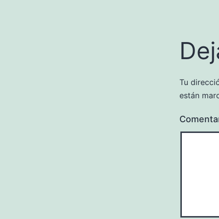
Dej
Tu direcci
están mar
Comenta