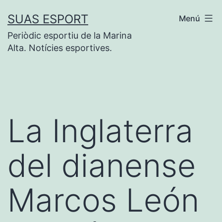
Saltar
SUAS ESPORT
Menú
al
Periòdic esportiu de la Marina
contenido
Alta. Notícies esportives.
La Inglaterra
del dianense
Marcos León