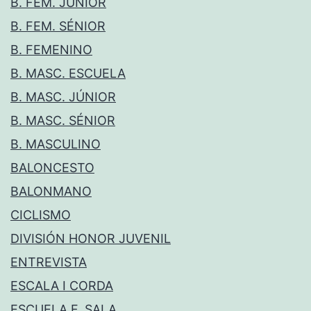
B. FEM. JÚNIOR
B. FEM. SÉNIOR
B. FEMENINO
B. MASC. ESCUELA
B. MASC. JÚNIOR
B. MASC. SÉNIOR
B. MASCULINO
BALONCESTO
BALONMANO
CICLISMO
DIVISIÓN HONOR JUVENIL
ENTREVISTA
ESCALA I CORDA
ESCUELA F. SALA