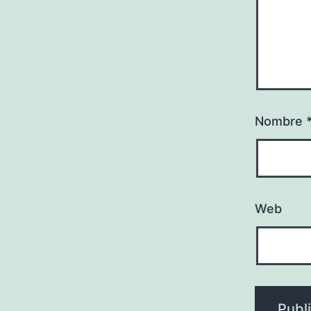
Nombre
Web