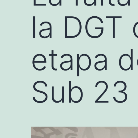
la DGT 
etapa d
Sub 23