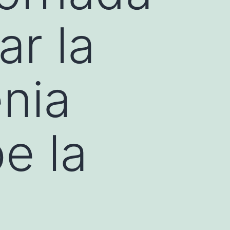
ar la
nia
e la