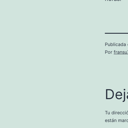
Publicada 
Por
frans
Dej
Tu direcci
están mar