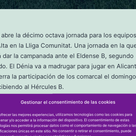
 abre la décimo octava jornada para los equipos
lta en la Lliga Comunitat. Una jornada en la qu
á dar la campanada ante el Eldense B, segundo
ado. El Dénia va a madrugar para jugar en Alicant
erra la participación de los comarcal el domingo
cibiendo al Hércules B.
ELDENSE B
Gestionar el consentimiento de las cookies
 recibe al Eldense B, segundo clasificado, en u
ofrecer las mejores experiencias, utilizamos tecnologías como las cookies para
licado en el que buscará dar la campanada. L
enar y/o acceder a la información del dispositivo. El consentimiento de estas
logías nos permitirá procesar datos como el comportamiento de navegación o la
cos necesitan ganar o ganar para salir de los pu
ificaciones únicas en este sitio. No consentir o retirar el consentimiento, puede