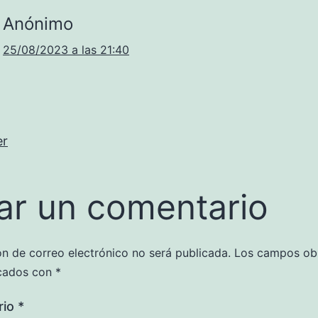
Anónimo
25/08/2023 a las 21:40
er
ar un comentario
ón de correo electrónico no será publicada.
Los campos obl
cados con
*
rio
*