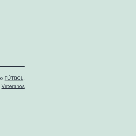
mo
FÚTBOL
,
,
Veteranos