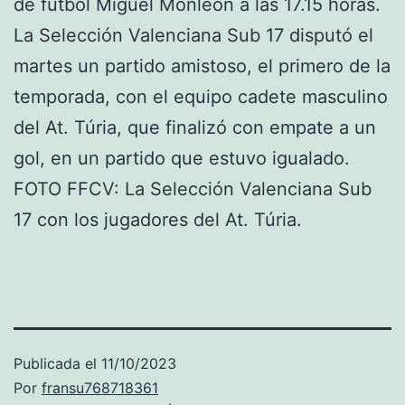
de fútbol Miguel Monleón a las 17.15 horas.
La Selección Valenciana Sub 17 disputó el
martes un partido amistoso, el primero de la
temporada, con el equipo cadete masculino
del At. Túria, que finalizó con empate a un
gol, en un partido que estuvo igualado.
FOTO FFCV: La Selección Valenciana Sub
17 con los jugadores del At. Túria.
Publicada el
11/10/2023
Por
fransu768718361