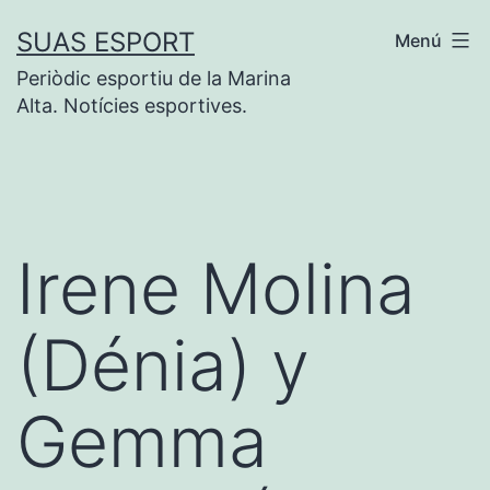
Saltar
SUAS ESPORT
Menú
al
Periòdic esportiu de la Marina
contenido
Alta. Notícies esportives.
Irene Molina
(Dénia) y
Gemma