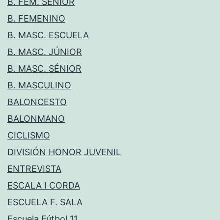
B. FEM. SÉNIOR
B. FEMENINO
B. MASC. ESCUELA
B. MASC. JÚNIOR
B. MASC. SÉNIOR
B. MASCULINO
BALONCESTO
BALONMANO
CICLISMO
DIVISIÓN HONOR JUVENIL
ENTREVISTA
ESCALA I CORDA
ESCUELA F. SALA
Escuela Fútbol 11