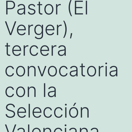
Pastor (El
Verger),
tercera
convocatoria
con la
Selección
Valenciana