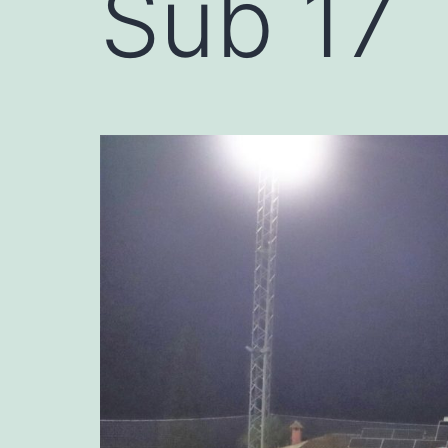
Sub 17