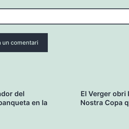
ador del
El Verger obri
banqueta en la
Nostra Copa q