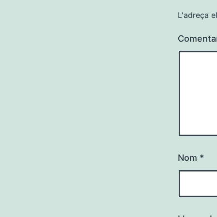
L'adreça e
Comenta
Nom
*