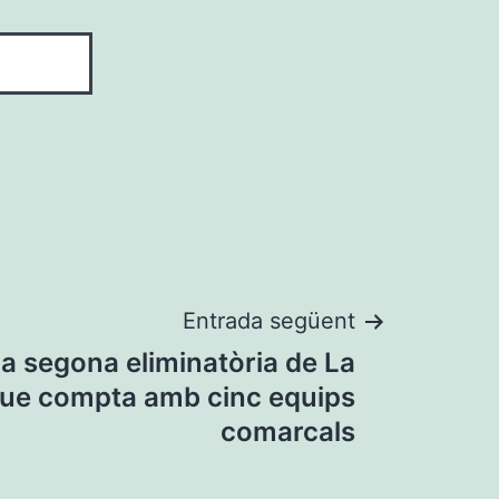
Entrada següent
 la segona eliminatòria de La
ue compta amb cinc equips
comarcals