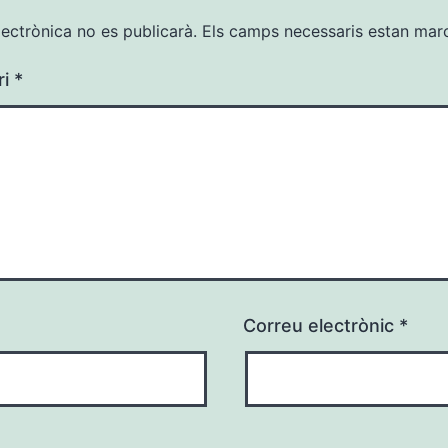
lectrònica no es publicarà.
Els camps necessaris estan ma
ri
*
Correu electrònic
*