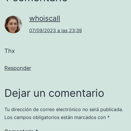
whoiscall
07/09/2023 a las 23:39
Thx
Responder
Dejar un comentario
Tu dirección de correo electrónico no será publicada.
Los campos obligatorios están marcados con
*