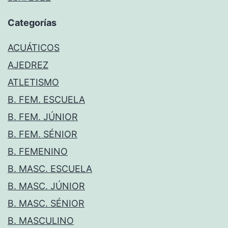
Categorías
ACUÁTICOS
AJEDREZ
ATLETISMO
B. FEM. ESCUELA
B. FEM. JÚNIOR
B. FEM. SÉNIOR
B. FEMENINO
B. MASC. ESCUELA
B. MASC. JÚNIOR
B. MASC. SÉNIOR
B. MASCULINO