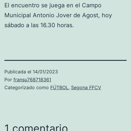
El encuentro se juega en el Campo
Municipal Antonio Jover de Agost, hoy
sábado a las 16.30 horas.
Publicada el
14/01/2023
Por
fransu768718361
Categorizado como
FÚTBOL
,
Segona FFCV
1 comentario