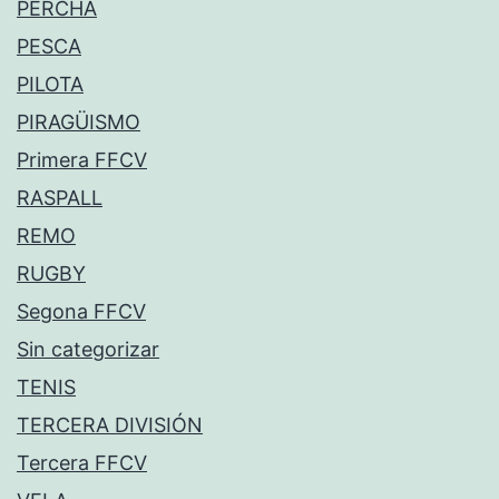
PERCHA
PESCA
PILOTA
PIRAGÜISMO
Primera FFCV
RASPALL
REMO
RUGBY
Segona FFCV
Sin categorizar
TENIS
TERCERA DIVISIÓN
Tercera FFCV