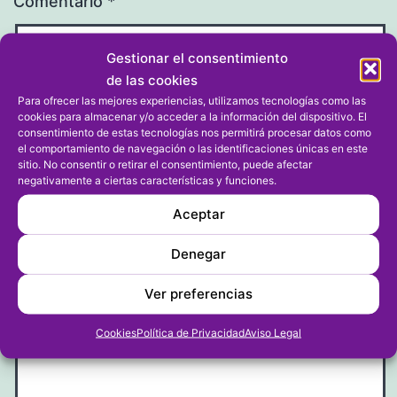
Comentario
*
Gestionar el consentimiento
de las cookies
Para ofrecer las mejores experiencias, utilizamos tecnologías como las
cookies para almacenar y/o acceder a la información del dispositivo. El
consentimiento de estas tecnologías nos permitirá procesar datos como
el comportamiento de navegación o las identificaciones únicas en este
sitio. No consentir o retirar el consentimiento, puede afectar
negativamente a ciertas características y funciones.
Aceptar
Nombre
*
Denegar
Ver preferencias
Correo electrónico
*
Cookies
Política de Privacidad
Aviso Legal