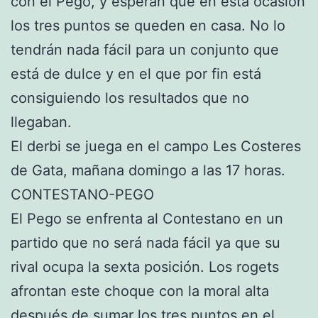
con el Pego, y esperan que en esta ocasión
los tres puntos se queden en casa. No lo
tendrán nada fácil para un conjunto que
está de dulce y en el que por fin está
consiguiendo los resultados que no
llegaban.
El derbi se juega en el campo Les Costeres
de Gata, mañana domingo a las 17 horas.
CONTESTANO-PEGO
El Pego se enfrenta al Contestano en un
partido que no será nada fácil ya que su
rival ocupa la sexta posición. Los rogets
afrontan este choque con la moral alta
después de sumar los tres puntos en el