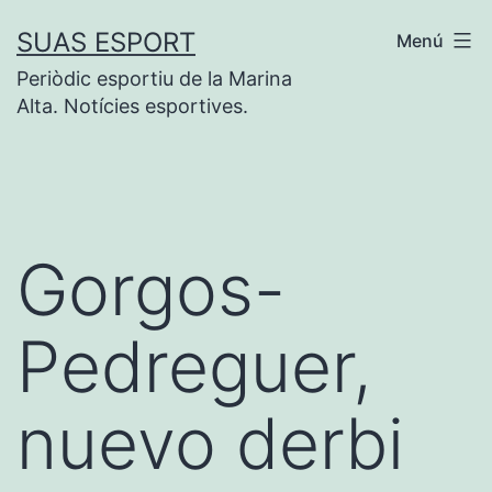
Saltar
SUAS ESPORT
Menú
al
Periòdic esportiu de la Marina
contenido
Alta. Notícies esportives.
Gorgos-
Pedreguer,
nuevo derbi