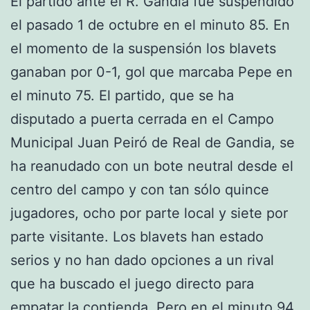
El partido ante el R. Gandia fue suspendido
el pasado 1 de octubre en el minuto 85. En
el momento de la suspensión los blavets
ganaban por 0-1, gol que marcaba Pepe en
el minuto 75. El partido, que se ha
disputado a puerta cerrada en el Campo
Municipal Juan Peiró de Real de Gandia, se
ha reanudado con un bote neutral desde el
centro del campo y con tan sólo quince
jugadores, ocho por parte local y siete por
parte visitante. Los blavets han estado
serios y no han dado opciones a un rival
que ha buscado el juego directo para
empatar la contienda. Pero en el minuto 94,