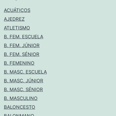
ACUÁTICOS
AJEDREZ
ATLETISMO
B. FEM. ESCUELA
B. FEM. JÚNIOR
B. FEM. SÉNIOR
B. FEMENINO
B. MASC. ESCUELA
B. MASC. JÚNIOR
B. MASC. SÉNIOR
B. MASCULINO
BALONCESTO
BALONMANO