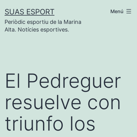
Saltar
SUAS ESPORT
Menú
al
Periòdic esportiu de la Marina
contenido
Alta. Notícies esportives.
El Pedreguer
resuelve con
triunfo los