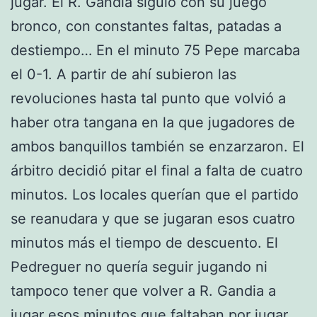
jugar. El R. Gandia siguió con su juego
bronco, con constantes faltas, patadas a
destiempo… En el minuto 75 Pepe marcaba
el 0-1. A partir de ahí subieron las
revoluciones hasta tal punto que volvió a
haber otra tangana en la que jugadores de
ambos banquillos también se enzarzaron. El
árbitro decidió pitar el final a falta de cuatro
minutos. Los locales querían que el partido
se reanudara y que se jugaran esos cuatro
minutos más el tiempo de descuento. El
Pedreguer no quería seguir jugando ni
tampoco tener que volver a R. Gandia a
jugar esos minutos que faltaban por jugar,