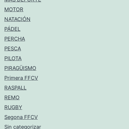
MOTOR
NATACIÓN
PÁDEL
PERCHA
PESCA
PILOTA
PIRAGÜISMO
Primera FFCV
RASPALL
REMO
RUGBY
Segona FFCV
Sin categorizar