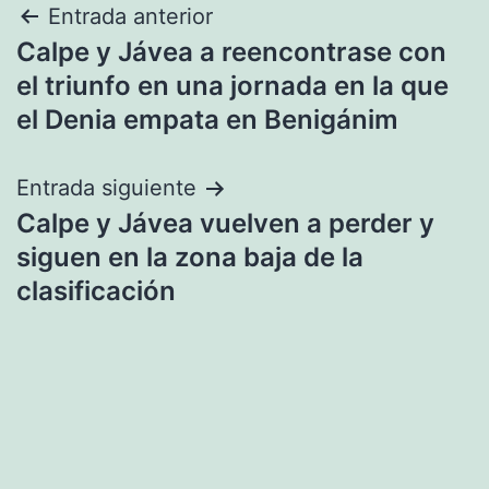
Navegación
Entrada anterior
Calpe y Jávea a reencontrase con
de
el triunfo en una jornada en la que
entradas
el Denia empata en Benigánim
Entrada siguiente
Calpe y Jávea vuelven a perder y
siguen en la zona baja de la
clasificación