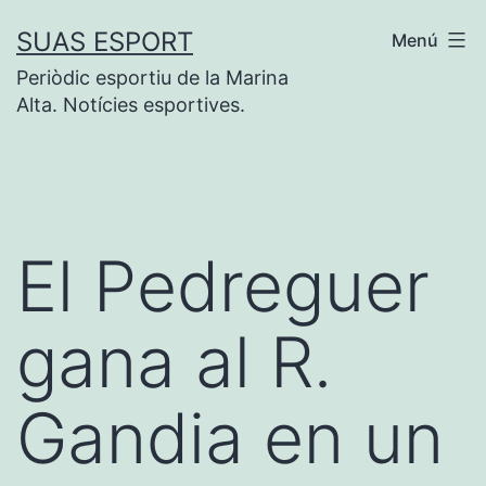
Saltar
SUAS ESPORT
Menú
al
Periòdic esportiu de la Marina
contenido
Alta. Notícies esportives.
El Pedreguer
gana al R.
Gandia en un