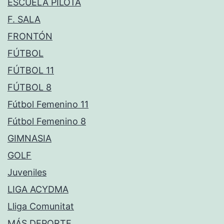
ESCUELA PILOTA
F. SALA
FRONTÓN
FÚTBOL
FÚTBOL 11
FÚTBOL 8
Fútbol Femenino 11
Fútbol Femenino 8
GIMNASIA
GOLF
Juveniles
LIGA ACYDMA
Lliga Comunitat
MÁS DEPORTE