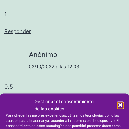
1
Responder
Anónimo
02/10/2022 a las 12:03
0.5
Gestionar el consentimiento
Responder
de las cookies
Para ofrecer las mejores experiencias, utilizamos tecnologías como las
cookies para almacenar y/o acceder a la información del dispositivo. El
Dejar un comentario
consentimiento de estas tecnologías nos permitirá procesar datos como