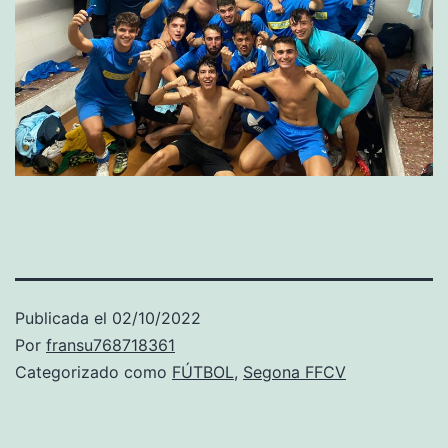
Publicada el
02/10/2022
Por
fransu768718361
Categorizado como
FÚTBOL
,
Segona FFCV