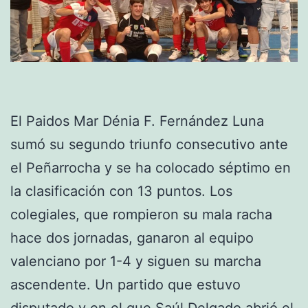
El Paidos Mar Dénia F. Fernández Luna
sumó su segundo triunfo consecutivo ante
el Peñarrocha y se ha colocado séptimo en
la clasificación con 13 puntos. Los
colegiales, que rompieron su mala racha
hace dos jornadas, ganaron al equipo
valenciano por 1-4 y siguen su marcha
ascendente. Un partido que estuvo
disputado y en el que Saúl Delgado abrió el