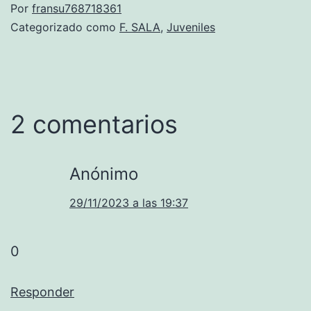
Por
fransu768718361
Categorizado como
F. SALA
,
Juveniles
2 comentarios
Anónimo
29/11/2023 a las 19:37
0
Responder