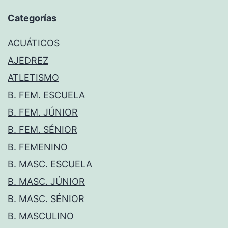
Categorías
ACUÁTICOS
AJEDREZ
ATLETISMO
B. FEM. ESCUELA
B. FEM. JÚNIOR
B. FEM. SÉNIOR
B. FEMENINO
B. MASC. ESCUELA
B. MASC. JÚNIOR
B. MASC. SÉNIOR
B. MASCULINO