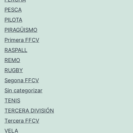
PESCA
PILOTA
PIRAGÜISMO
Primera FFCV
RASPALL
REMO
RUGBY
Segona FFCV
Sin categorizar
TENIS
TERCERA DIVISIÓN
Tercera FFCV
VELA