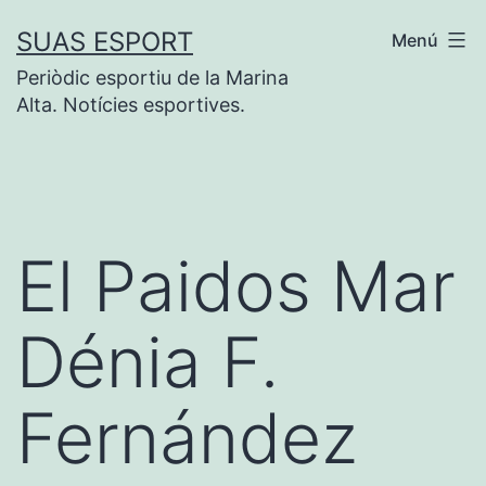
Saltar
SUAS ESPORT
Menú
al
Periòdic esportiu de la Marina
contenido
Alta. Notícies esportives.
El Paidos Mar
Dénia F.
Fernández