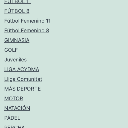
FÚTBOL 11
FÚTBOL 8
Fútbol Femenino 11
Fútbol Femenino 8
GIMNASIA
GOLF
Juveniles
LIGA ACYDMA
Lliga Comunitat
MÁS DEPORTE
MOTOR
NATACIÓN
PÁDEL
PERCHA