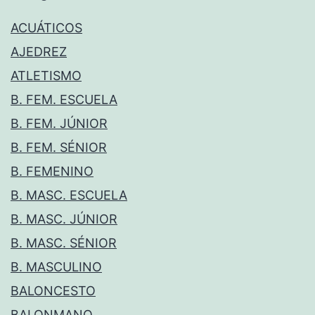
ACUÁTICOS
AJEDREZ
ATLETISMO
B. FEM. ESCUELA
B. FEM. JÚNIOR
B. FEM. SÉNIOR
B. FEMENINO
B. MASC. ESCUELA
B. MASC. JÚNIOR
B. MASC. SÉNIOR
B. MASCULINO
BALONCESTO
BALONMANO