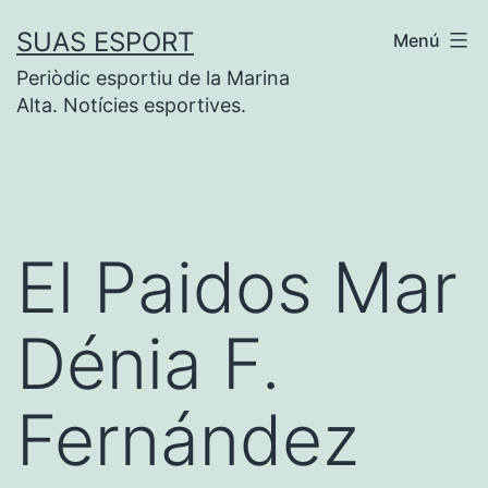
Saltar
SUAS ESPORT
Menú
al
Periòdic esportiu de la Marina
contenido
Alta. Notícies esportives.
El Paidos Mar
Dénia F.
Fernández