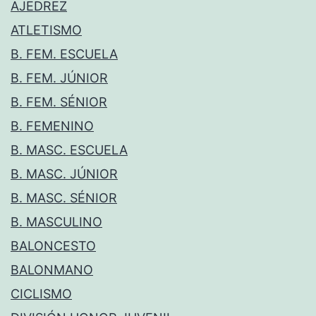
AJEDREZ
ATLETISMO
B. FEM. ESCUELA
B. FEM. JÚNIOR
B. FEM. SÉNIOR
B. FEMENINO
B. MASC. ESCUELA
B. MASC. JÚNIOR
B. MASC. SÉNIOR
B. MASCULINO
BALONCESTO
BALONMANO
CICLISMO