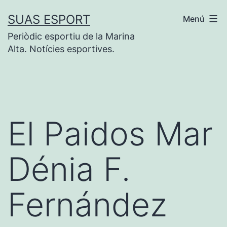
Saltar
SUAS ESPORT
Menú
al
Periòdic esportiu de la Marina
contenido
Alta. Notícies esportives.
El Paidos Mar
Dénia F.
Fernández