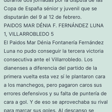
durante dos jornadas por la disputa de las
Copa de España sénior y juvenil que se
disputarán del 9 al 12 de febrero.
PAIDOS MAR DÉNIA F. FERNÁNDEZ LUNA
1, VILLARROBLEDO 5
El Paidos Mar Dénia Fontanería Fernández
Luna no pudo conseguir la tercera victoria
consecutiva ante el Villarrobledo. Los
dianenses a diferencia del partido de la
primera vuelta esta vez sí le plantaron cara
a los manchegos, pero pagaron caros sus
errores defensivos y su falta de puntería de
cara a gol. Y de eso se aprovechaba su rival
para marcar sus goles. Al descanso se