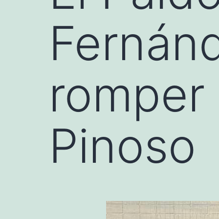
Fernánd
romper 
Pinoso