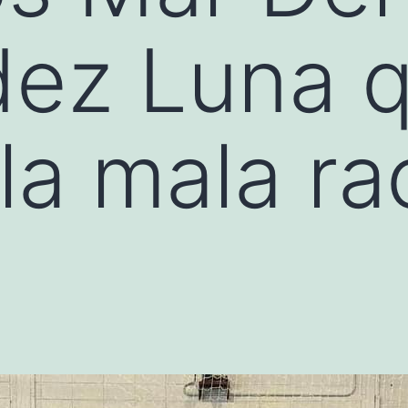
ez Luna q
la mala ra