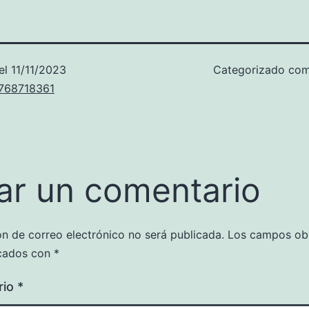
el
11/11/2023
Categorizado co
u768718361
ar un comentario
ón de correo electrónico no será publicada.
Los campos obl
cados con
*
rio
*