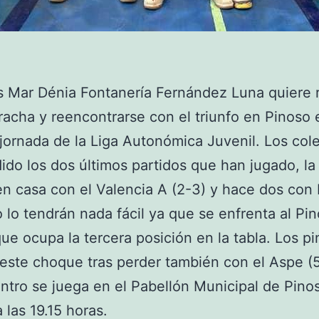
s Mar Dénia Fontanería Fernández Luna quiere
racha y reencontrarse con el triunfo en Pinoso 
jornada de la Liga Autonómica Juvenil. Los cole
ido los dos últimos partidos que han jugado, la
n casa con el Valencia A (2-3) y hace dos con 
o lo tendrán nada fácil ya que se enfrenta al Pin
ue ocupa la tercera posición en la tabla. Los p
 este choque tras perder también con el Aspe (
ntro se juega en el Pabellón Municipal de Pino
 las 19.15 horas.