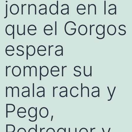
jornada en la
que el Gorgos
espera
romper su
mala racha y
Pego,
Pedreguer y