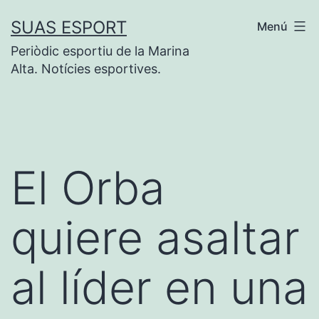
Saltar
SUAS ESPORT
Menú
al
Periòdic esportiu de la Marina
contenido
Alta. Notícies esportives.
El Orba
quiere asaltar
al líder en una