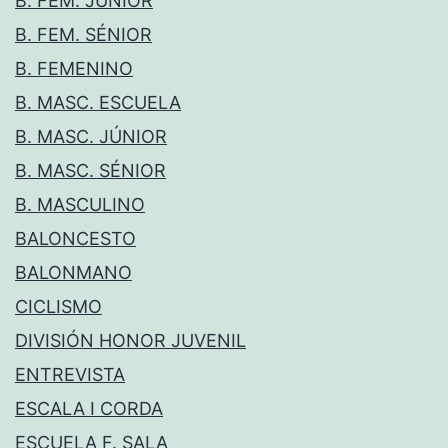
B. FEM. JÚNIOR
B. FEM. SÉNIOR
B. FEMENINO
B. MASC. ESCUELA
B. MASC. JÚNIOR
B. MASC. SÉNIOR
B. MASCULINO
BALONCESTO
BALONMANO
CICLISMO
DIVISIÓN HONOR JUVENIL
ENTREVISTA
ESCALA I CORDA
ESCUELA F. SALA