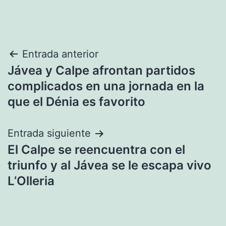
Navegación
Entrada anterior
Jávea y Calpe afrontan partidos
de
complicados en una jornada en la
entradas
que el Dénia es favorito
Entrada siguiente
El Calpe se reencuentra con el
triunfo y al Jávea se le escapa vivo
L’Olleria