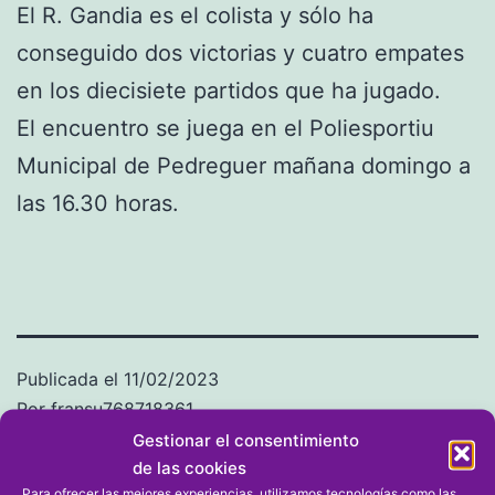
El R. Gandia es el colista y sólo ha
conseguido dos victorias y cuatro empates
en los diecisiete partidos que ha jugado.
El encuentro se juega en el Poliesportiu
Municipal de Pedreguer mañana domingo a
las 16.30 horas.
Publicada el
11/02/2023
Por
fransu768718361
Categorizado como
FÚTBOL
,
Segona FFCV
Gestionar el consentimiento
de las cookies
Para ofrecer las mejores experiencias, utilizamos tecnologías como las