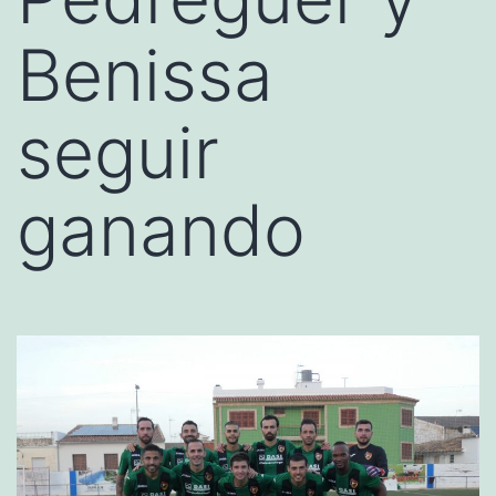
Benissa
seguir
ganando