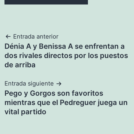
Navegación
Entrada anterior
Dénia A y Benissa A se enfrentan a
de
dos rivales directos por los puestos
entradas
de arriba
Entrada siguiente
Pego y Gorgos son favoritos
mientras que el Pedreguer juega un
vital partido