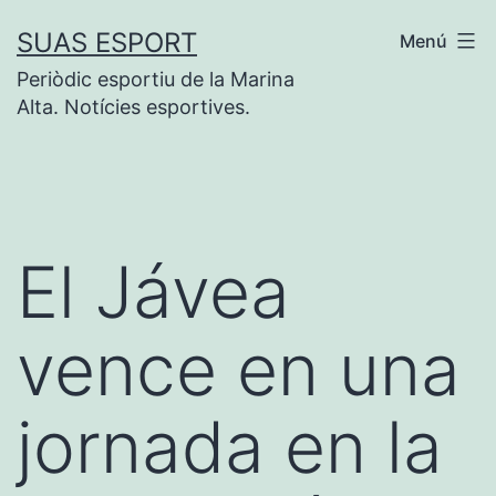
Saltar
SUAS ESPORT
Menú
al
Periòdic esportiu de la Marina
contenido
Alta. Notícies esportives.
El Jávea
vence en una
jornada en la