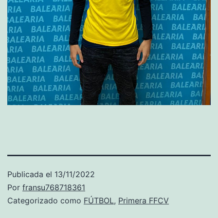
Publicada el
13/11/2022
Por
fransu768718361
Categorizado como
FÚTBOL
,
Primera FFCV