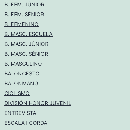
B. FEM. JÚNIOR
B. FEM. SÉNIOR
B. FEMENINO
B. MASC. ESCUELA
B. MASC. JÚNIOR
B. MASC. SÉNIOR
B. MASCULINO
BALONCESTO
BALONMANO
CICLISMO
DIVISIÓN HONOR JUVENIL
ENTREVISTA
ESCALA I CORDA