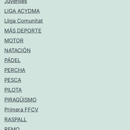
Juveniles
LIGA ACYDMA
Lliga Comunitat
MÁS DEPORTE
MOTOR
NATACIÓN
PÁDEL
PERCHA
PESCA
PILOTA
PIRAGÜISMO
Primera FFCV
RASPALL
REMO