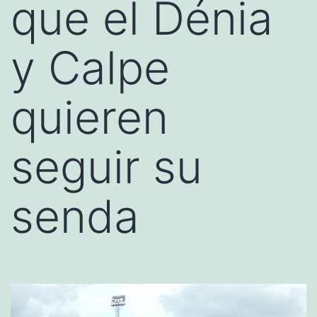
que el Dénia
y Calpe
quieren
seguir su
senda