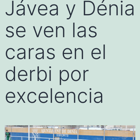
Jávea y Dénia
se ven las
caras en el
derbi por
excelencia