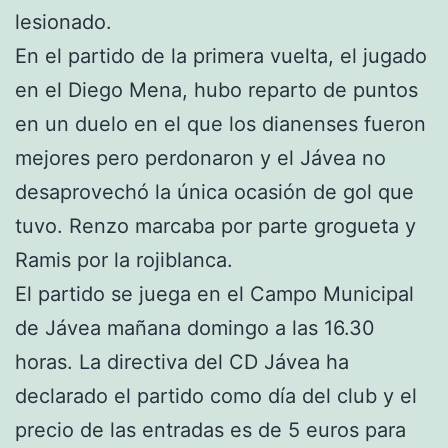
lesionado.
En el partido de la primera vuelta, el jugado
en el Diego Mena, hubo reparto de puntos
en un duelo en el que los dianenses fueron
mejores pero perdonaron y el Jávea no
desaprovechó la única ocasión de gol que
tuvo. Renzo marcaba por parte grogueta y
Ramis por la rojiblanca.
El partido se juega en el Campo Municipal
de Jávea mañana domingo a las 16.30
horas. La directiva del CD Jávea ha
declarado el partido como día del club y el
precio de las entradas es de 5 euros para