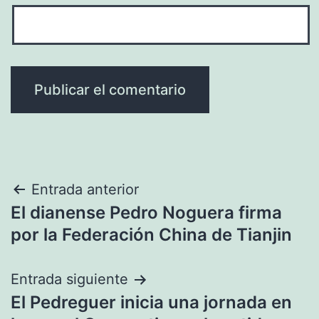
Navegación
Entrada anterior
El dianense Pedro Noguera firma
de
por la Federación China de Tianjin
entradas
Entrada siguiente
El Pedreguer inicia una jornada en