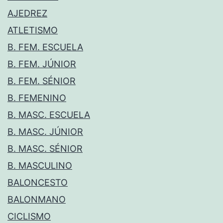
AJEDREZ
ATLETISMO
B. FEM. ESCUELA
B. FEM. JÚNIOR
B. FEM. SÉNIOR
B. FEMENINO
B. MASC. ESCUELA
B. MASC. JÚNIOR
B. MASC. SÉNIOR
B. MASCULINO
BALONCESTO
BALONMANO
CICLISMO