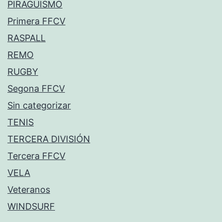
PIRAGÜISMO
Primera FFCV
RASPALL
REMO
RUGBY
Segona FFCV
Sin categorizar
TENIS
TERCERA DIVISIÓN
Tercera FFCV
VELA
Veteranos
WINDSURF