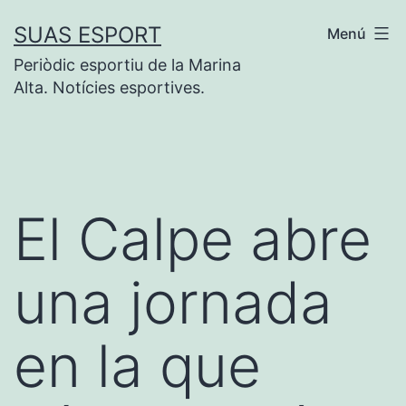
Saltar
SUAS ESPORT
Menú
al
Periòdic esportiu de la Marina
contenido
Alta. Notícies esportives.
El Calpe abre
una jornada
en la que