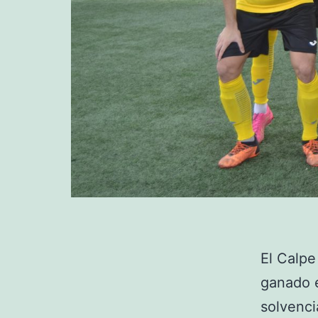
El Calpe
ganado e
solvenci