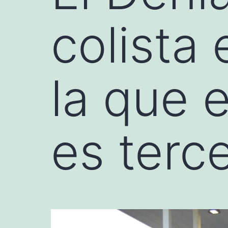
colista
la que 
es terc