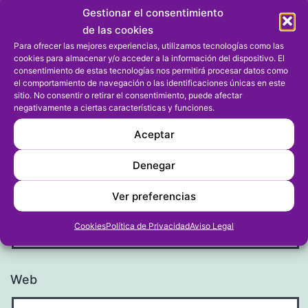
Gestionar el consentimiento
de las cookies
Para ofrecer las mejores experiencias, utilizamos tecnologías como las
cookies para almacenar y/o acceder a la información del dispositivo. El
consentimiento de estas tecnologías nos permitirá procesar datos como
el comportamiento de navegación o las identificaciones únicas en este
sitio. No consentir o retirar el consentimiento, puede afectar
Nombre
*
negativamente a ciertas características y funciones.
Aceptar
Denegar
Correo electrónico
*
Ver preferencias
Cookies
Política de Privacidad
Aviso Legal
Web