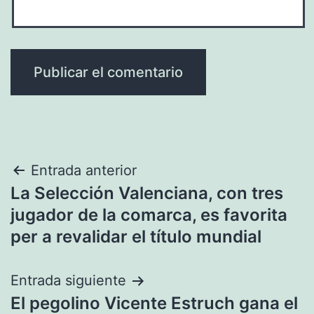
Navegación
Entrada anterior
La Selección Valenciana, con tres
de
jugador de la comarca, es favorita
entradas
per a revalidar el título mundial
Entrada siguiente
El pegolino Vicente Estruch gana el