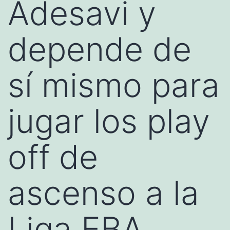
Adesavi y
depende de
sí mismo para
jugar los play
off de
ascenso a la
Liga EBA