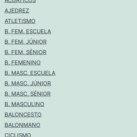
ACUÁTICOS
AJEDREZ
ATLETISMO
B. FEM. ESCUELA
B. FEM. JÚNIOR
B. FEM. SÉNIOR
B. FEMENINO
B. MASC. ESCUELA
B. MASC. JÚNIOR
B. MASC. SÉNIOR
B. MASCULINO
BALONCESTO
BALONMANO
CICLISMO