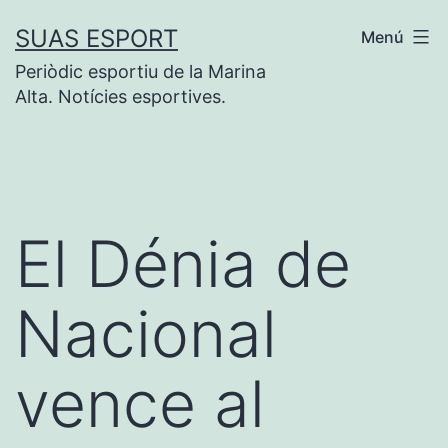
Saltar
SUAS ESPORT
Menú
al
Periòdic esportiu de la Marina
contenido
Alta. Notícies esportives.
El Dénia de
Nacional
vence al