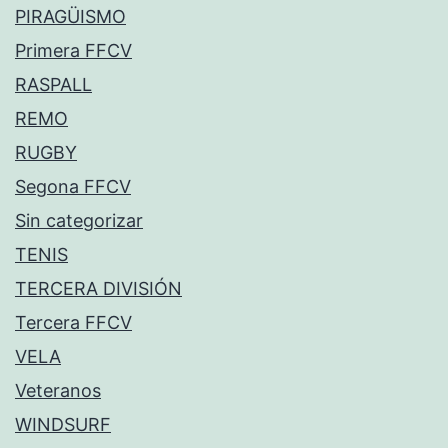
PIRAGÜISMO
Primera FFCV
RASPALL
REMO
RUGBY
Segona FFCV
Sin categorizar
TENIS
TERCERA DIVISIÓN
Tercera FFCV
VELA
Veteranos
WINDSURF