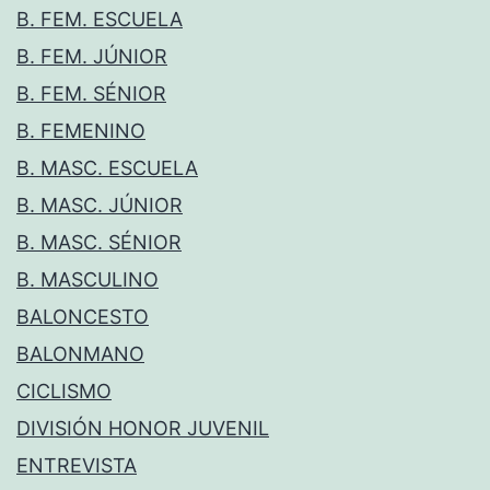
B. FEM. ESCUELA
B. FEM. JÚNIOR
B. FEM. SÉNIOR
B. FEMENINO
B. MASC. ESCUELA
B. MASC. JÚNIOR
B. MASC. SÉNIOR
B. MASCULINO
BALONCESTO
BALONMANO
CICLISMO
DIVISIÓN HONOR JUVENIL
ENTREVISTA