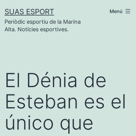
Saltar
SUAS ESPORT
Menú
al
Periòdic esportiu de la Marina
contenido
Alta. Notícies esportives.
El Dénia de
Esteban es el
único que