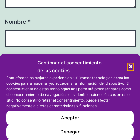
Nombre
*
Correo electrónico
*
Gestionar el consentimiento
de las cookies
Para ofrecer las mejores experiencias, utilizamos tecnologías como las
cookies para almacenar y/o acceder a la información del dispositivo. El
consentimiento de estas tecnologías nos permitirá procesar datos como
el comportamiento de navegación o las identificaciones únicas en este
Web
sitio. No consentir o retirar el consentimiento, puede afectar
negativamente a ciertas características y funciones.
Aceptar
Denegar