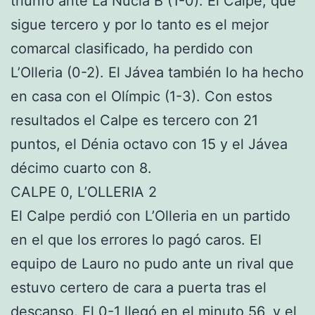
triunfo ante La Nucía B (1-0). El Calpe, que
sigue tercero y por lo tanto es el mejor
comarcal clasificado, ha perdido con
L’Olleria (0-2). El Jávea también lo ha hecho
en casa con el Olímpic (1-3). Con estos
resultados el Calpe es tercero con 21
puntos, el Dénia octavo con 15 y el Jávea
décimo cuarto con 8.
CALPE 0, L’OLLERIA 2
El Calpe perdió con L’Olleria en un partido
en el que los errores lo pagó caros. El
equipo de Lauro no pudo ante un rival que
estuvo certero de cara a puerta tras el
descanso. El 0-1 llegó en el minuto 56, y el