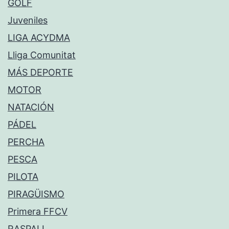
GOLF
Juveniles
LIGA ACYDMA
Lliga Comunitat
MÁS DEPORTE
MOTOR
NATACIÓN
PÁDEL
PERCHA
PESCA
PILOTA
PIRAGÜISMO
Primera FFCV
RASPALL