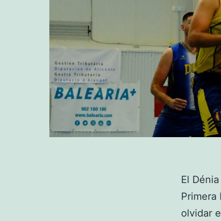
El Dénia
Primera 
olvidar 