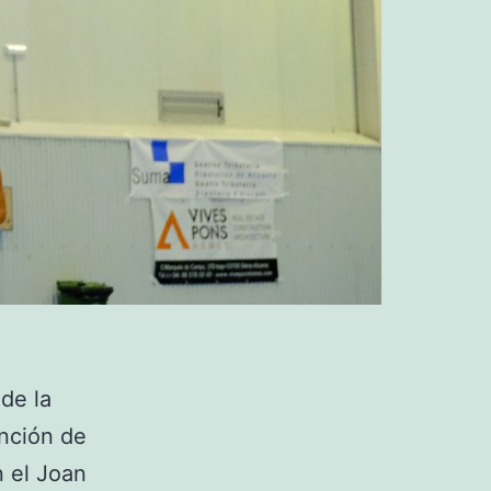
 de la
ención de
n el Joan