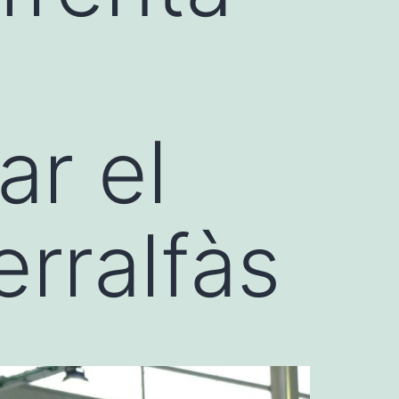
ar el
Terralfàs