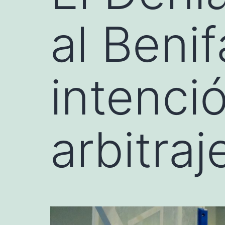
al Benif
intenció
arbitraj