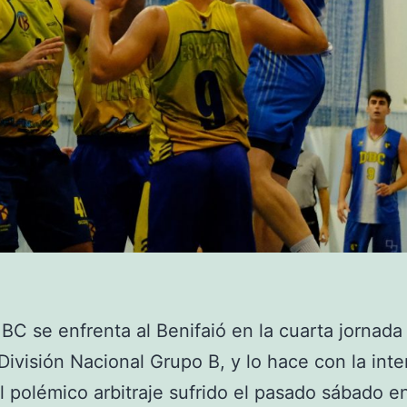
 BC se enfrenta al Benifaió en la cuarta jornada
División Nacional Grupo B, y lo hace con la int
el polémico arbitraje sufrido el pasado sábado e