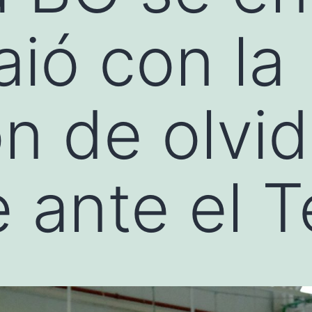
aió con la
n de olvid
e ante el 