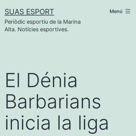
Saltar
SUAS ESPORT
Menú
al
Periòdic esportiu de la Marina
contenido
Alta. Notícies esportives.
El Dénia
Barbarians
inicia la liga