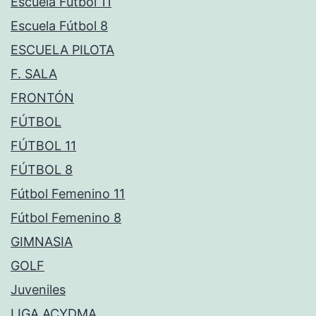
Escuela Fútbol 11
Escuela Fútbol 8
ESCUELA PILOTA
F. SALA
FRONTÓN
FÚTBOL
FÚTBOL 11
FÚTBOL 8
Fútbol Femenino 11
Fútbol Femenino 8
GIMNASIA
GOLF
Juveniles
LIGA ACYDMA