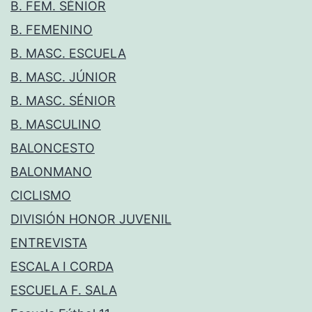
B. FEM. SÉNIOR
B. FEMENINO
B. MASC. ESCUELA
B. MASC. JÚNIOR
B. MASC. SÉNIOR
B. MASCULINO
BALONCESTO
BALONMANO
CICLISMO
DIVISIÓN HONOR JUVENIL
ENTREVISTA
ESCALA I CORDA
ESCUELA F. SALA