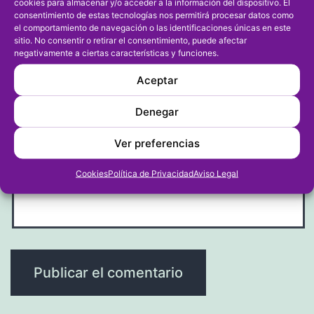
cookies para almacenar y/o acceder a la información del dispositivo. El
consentimiento de estas tecnologías nos permitirá procesar datos como
el comportamiento de navegación o las identificaciones únicas en este
sitio. No consentir o retirar el consentimiento, puede afectar
negativamente a ciertas características y funciones.
Aceptar
Correo electrónico
*
Denegar
Ver preferencias
Web
Cookies
Política de Privacidad
Aviso Legal