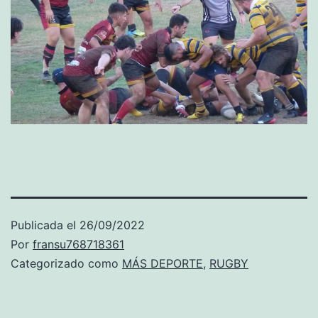
Publicada el
26/09/2022
Por
fransu768718361
Categorizado como
MÁS DEPORTE
,
RUGBY