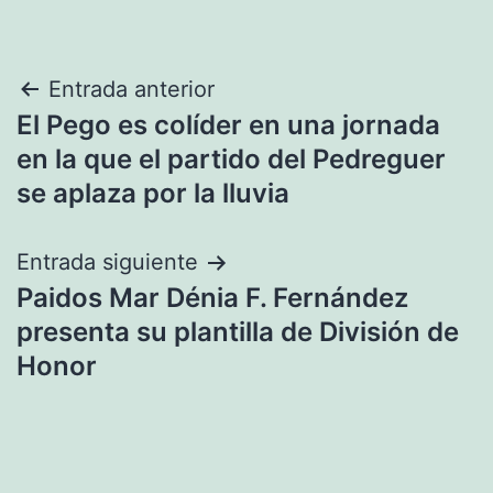
Navegación
Entrada anterior
El Pego es colíder en una jornada
de
en la que el partido del Pedreguer
entradas
se aplaza por la lluvia
Entrada siguiente
Paidos Mar Dénia F. Fernández
presenta su plantilla de División de
Honor