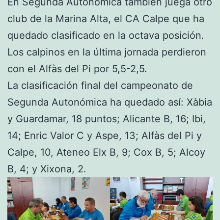
En Segunda Autonómica también juega otro
club de la Marina Alta, el CA Calpe que ha
quedado clasificado en la octava posición.
Los calpinos en la última jornada perdieron
con el Alfàs del Pi por 5,5-2,5.
La clasificación final del campeonato de
Segunda Autonómica ha quedado así: Xàbia
y Guardamar, 18 puntos; Alicante B, 16; Ibi,
14; Enric Valor C y Aspe, 13; Alfàs del Pi y
Calpe, 10, Ateneo Elx B, 9; Cox B, 5; Alcoy
B, 4; y Xixona, 2.