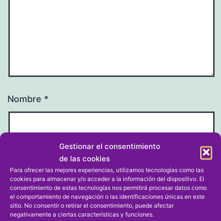
Nombre
*
Gestionar el consentimiento
de las cookies
Correo electrónico
*
Para ofrecer las mejores experiencias, utilizamos tecnologías como las
cookies para almacenar y/o acceder a la información del dispositivo. El
consentimiento de estas tecnologías nos permitirá procesar datos como
el comportamiento de navegación o las identificaciones únicas en este
sitio. No consentir o retirar el consentimiento, puede afectar
negativamente a ciertas características y funciones.