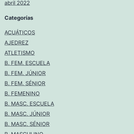
abril 2022
Categorías
ACUÁTICOS
AJEDREZ
ATLETISMO
B. FEM. ESCUELA
B. FEM. JÚNIOR
B. FEM. SÉNIOR
B. FEMENINO
B. MASC. ESCUELA
B. MASC. JÚNIOR
B. MASC. SÉNIOR