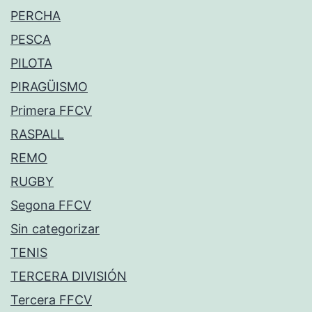
PERCHA
PESCA
PILOTA
PIRAGÜISMO
Primera FFCV
RASPALL
REMO
RUGBY
Segona FFCV
Sin categorizar
TENIS
TERCERA DIVISIÓN
Tercera FFCV