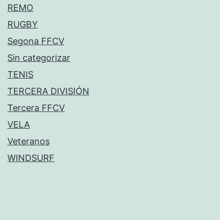
REMO
RUGBY
Segona FFCV
Sin categorizar
TENIS
TERCERA DIVISIÓN
Tercera FFCV
VELA
Veteranos
WINDSURF