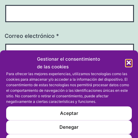
Correo electrónico
*
Gestionar el consentimiento
de las cookies
Para ofrecer las mejores experiencias, utilizamos tecnologías como las
Web
cookies para almacenar y/o acceder a la información del dispositivo. El
consentimiento de estas tecnologías nos permitirá procesar datos como
el comportamiento de navegación o las identificaciones únicas en este
sitio. No consentir o retirar el consentimiento, puede afectar
negativamente a ciertas características y funciones.
Aceptar
Denegar