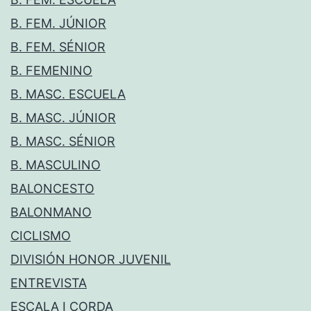
B. FEM. JÚNIOR
B. FEM. SÉNIOR
B. FEMENINO
B. MASC. ESCUELA
B. MASC. JÚNIOR
B. MASC. SÉNIOR
B. MASCULINO
BALONCESTO
BALONMANO
CICLISMO
DIVISIÓN HONOR JUVENIL
ENTREVISTA
ESCALA I CORDA