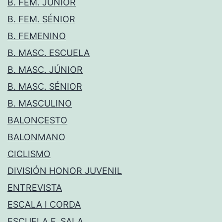
B. FEM. JÚNIOR
B. FEM. SÉNIOR
B. FEMENINO
B. MASC. ESCUELA
B. MASC. JÚNIOR
B. MASC. SÉNIOR
B. MASCULINO
BALONCESTO
BALONMANO
CICLISMO
DIVISIÓN HONOR JUVENIL
ENTREVISTA
ESCALA I CORDA
ESCUELA F. SALA