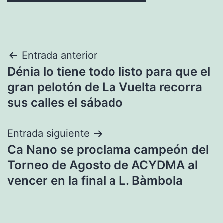
Navegación
Entrada anterior
Dénia lo tiene todo listo para que el
de
gran pelotón de La Vuelta recorra
entradas
sus calles el sábado
Entrada siguiente
Ca Nano se proclama campeón del
Torneo de Agosto de ACYDMA al
vencer en la final a L. Bàmbola