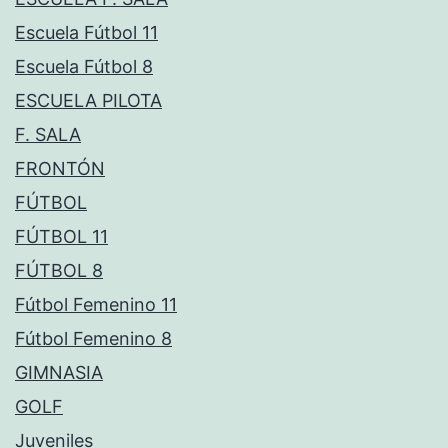
Escuela Fútbol 11
Escuela Fútbol 8
ESCUELA PILOTA
F. SALA
FRONTÓN
FÚTBOL
FÚTBOL 11
FÚTBOL 8
Fútbol Femenino 11
Fútbol Femenino 8
GIMNASIA
GOLF
Juveniles