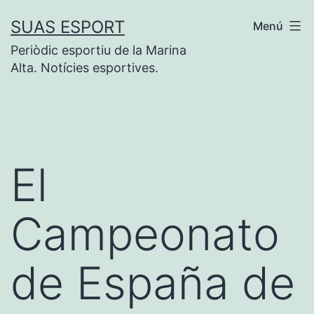
Saltar
SUAS ESPORT
Menú
al
Periòdic esportiu de la Marina
contenido
Alta. Notícies esportives.
El
Campeonato
de España de