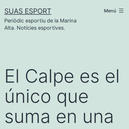
Saltar
SUAS ESPORT
Menú
al
Periòdic esportiu de la Marina
contenido
Alta. Notícies esportives.
El Calpe es el
único que
suma en una