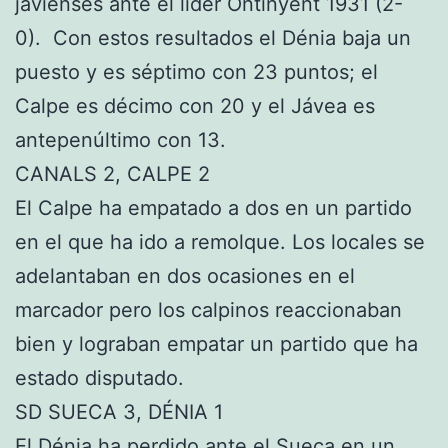
javienses ante el líder Ontinyent 1931 (2-
0). Con estos resultados el Dénia baja un
puesto y es séptimo con 23 puntos; el
Calpe es décimo con 20 y el Jávea es
antepenúltimo con 13.
CANALS 2, CALPE 2
El Calpe ha empatado a dos en un partido
en el que ha ido a remolque. Los locales se
adelantaban en dos ocasiones en el
marcador pero los calpinos reaccionaban
bien y lograban empatar un partido que ha
estado disputado.
SD SUECA 3, DÉNIA 1
El Dénia ha perdido ante el Sueca en un