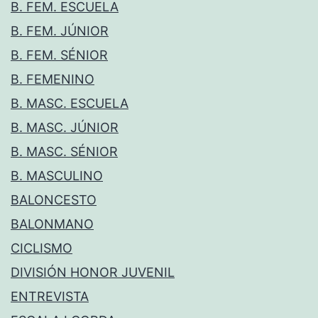
B. FEM. ESCUELA
B. FEM. JÚNIOR
B. FEM. SÉNIOR
B. FEMENINO
B. MASC. ESCUELA
B. MASC. JÚNIOR
B. MASC. SÉNIOR
B. MASCULINO
BALONCESTO
BALONMANO
CICLISMO
DIVISIÓN HONOR JUVENIL
ENTREVISTA