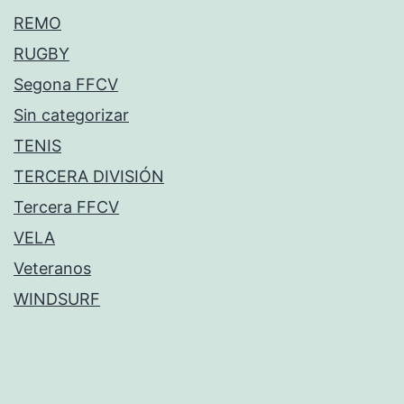
REMO
RUGBY
Segona FFCV
Sin categorizar
TENIS
TERCERA DIVISIÓN
Tercera FFCV
VELA
Veteranos
WINDSURF